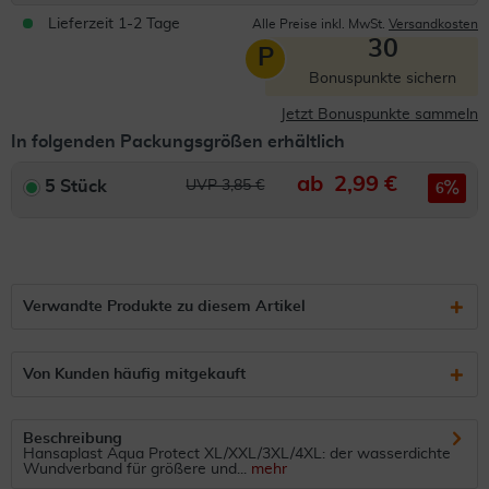
Lieferzeit 1-2 Tage
Alle Preise inkl. MwSt.
Versandkosten
30
P
Bonuspunkte sichern
Jetzt Bonuspunkte sammeln
In folgenden Packungsgrößen erhältlich
ab
2,99 €
5 Stück
UVP 3,85 €
6
Verwandte Produkte zu diesem Artikel
Von Kunden häufig mitgekauft
Beschreibung
Hansaplast Aqua Protect XL/XXL/3XL/4XL: der wasserdichte
Wundverband für größere und...
mehr