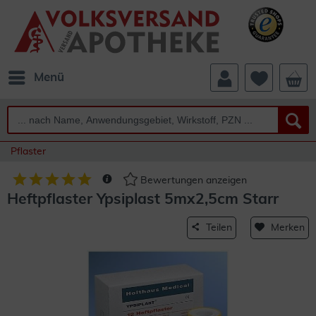
Menü
Pflaster
Bewertungen anzeigen
Heftpflaster Ypsiplast 5mx2,5cm Starr
Teilen
Merken