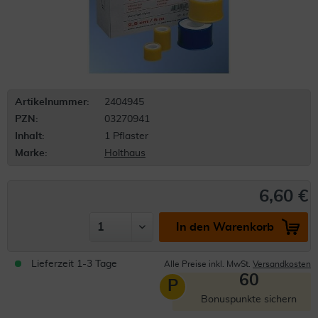
Artikelnummer:
2404945
PZN:
03270941
Inhalt:
1 Pflaster
Marke:
Holthaus
6,60 €
In den Warenkorb
Lieferzeit 1-3 Tage
Alle Preise inkl. MwSt.
Versandkosten
60
P
Bonuspunkte sichern