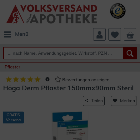
Menü
Pflaster
Bewertungen anzeigen
Höga Derm Pflaster 150mmx90mm Steril
Teilen
Merken
GRATIS
Versand