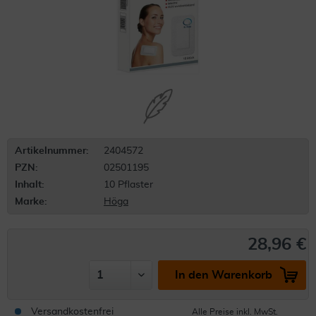
Artikelnummer:
2404572
PZN:
02501195
Inhalt:
10 Pflaster
Marke:
Höga
28,96 €
In den Warenkorb
Versandkostenfrei
Alle Preise inkl. MwSt.