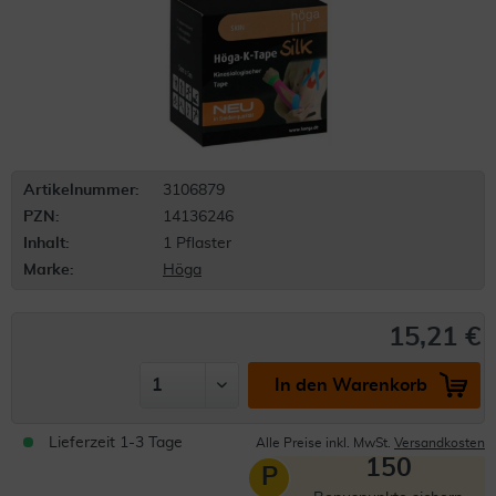
Artikelnummer:
3106879
PZN:
14136246
Inhalt:
1 Pflaster
Marke:
Höga
15,21 €
In den Warenkorb
Lieferzeit 1-3 Tage
Alle Preise inkl. MwSt.
Versandkosten
150
P