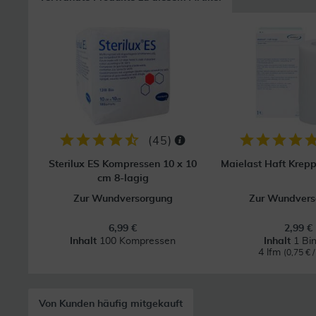
(
45
)
Sterilux ES Kompressen 10 x 10
Maielast Haft Krep
cm 8-lagig
Zur Wundversorgung
Zur Wundvers
6,99 €
2,99 €
Inhalt
100 Kompressen
Inhalt
1 Bi
4 lfm
(0,75 € /
Von Kunden häufig mitgekauft