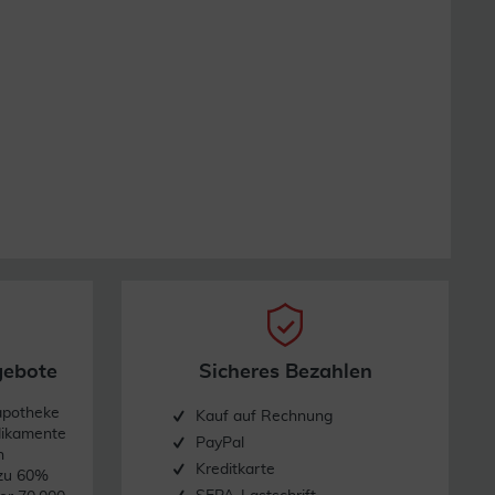
gebote
Sicheres Bezahlen
apotheke
Kauf auf Rechnung
dikamente
PayPal
n
Kreditkarte
 zu 60%