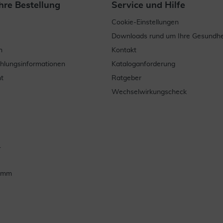
hre Bestellung
Service und Hilfe
Cookie-Einstellungen
Downloads rund um Ihre Gesundhe
n
Kontakt
ahlungsinformationen
Kataloganforderung
t
Ratgeber
Wechselwirkungscheck
.
ramm