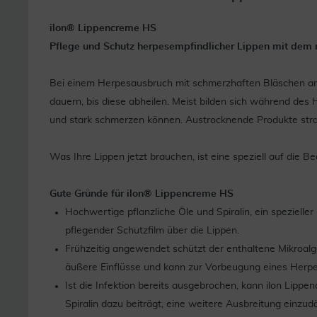
ilon® Lippencreme HS
Pflege und Schutz herpesempfindlicher Lippen mit dem n
Bei einem Herpesausbruch mit schmerzhaften Bläschen an
dauern, bis diese abheilen. Meist bilden sich während des 
und stark schmerzen können. Austrocknende Produkte strap
Was Ihre Lippen jetzt brauchen, ist eine speziell auf die 
Gute Gründe für ilon® Lippencreme HS
Hochwertige pflanzliche Öle und Spiralin, ein spezieller
pflegender Schutzfilm über die Lippen.
Frühzeitig angewendet schützt der enthaltene Mikroalge
äußere Einflüsse und kann zur Vorbeugung eines Herpe
Ist die Infektion bereits ausgebrochen, kann ilon Lippe
Spiralin dazu beiträgt, eine weitere Ausbreitung ein