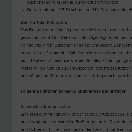
oder unschöne Krustenbildung reduziert werden.
Der enthaltene LSF 30 schützt vor UV-Strahlung, die ei
Die Kraft der Mikroalge
Das Besondere an ilon Lippencreme HS ist der darin enthalt
gewonnen wird. Das Geheimnis der Alge liegt in den beson
Feinde wie Viren, Bakterien und Pilze entwickelt. Der Mikr
entwickelten Stamm der Spirulina platensis gewonnen, de
auch heute noch besonders lebensfeindliche Bedingungen,
versteht. In einem eigens entwickelten, patentgeschützten
und können so für den Menschen nutzbar gemacht werden
Folgende Faktoren können Lippenherpes begünstigen
Schwaches Immunsystem
Eine starke Immunabwehr ist der beste Schutz gegen Her
ausgewogene, vitaminreiche Ernährung unterstützen das 
und Bakterien. Hilfreich ist zudem der Verzicht auf Genussm