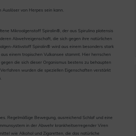
n Auslöser von Herpes sein kann.
ene Mikroalgenstoff Spiralin®, der aus Spirulina platensis
deren Abwehreigenschaft, die sich gegen ihre natürlichen
oalgen-Aktivstoff Spiralin® wird aus einem besonders stark
r aus einem tropischen Vulkansee stammt. Hier herrschen
 gegen die sich dieser Organismus bestens zu behaupten
 Verfahren wurden die speziellen Eigenschaften verstärkt
.
pes. Regelmäßige Bewegung, ausreichend Schlaf und eine
Immunsystem in der Abwehr krankheitserregender Viren
ittel wie Alkohol und Zigaretten, die das natürliche