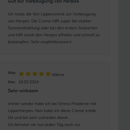
Gut zur Vorbeugung von Herpes
Ich nutze die Ilon Lippencreme zur Vorbeugung
von Herpes. Die Creme hilft super bei starker
Sonnenstrahlung oder bei den ersten Anzeichen
und hilft somit den Herpes effektiv und schnell zu
bekämpfen. Sehr empfehlenswert.
Von:
Milena
Am:
10.03.2024
Sehr wirksam
Immer wieder habe ich bei Stress Probleme mit
Lippenherpes. Nun habe ich diese Creme entde
´ckt und bin sehr zufrieden damit.
Ich benutze sie nun jeden Tag auch zur