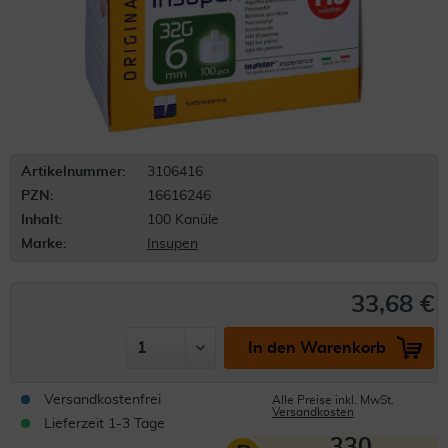
Artikelnummer:
3106416
PZN:
16616246
Inhalt:
100 Kanüle
Marke:
Insupen
33,68 €
In den Warenkorb
Versandkostenfrei
Alle Preise inkl. MwSt.
Versandkosten
Lieferzeit 1-3 Tage
330