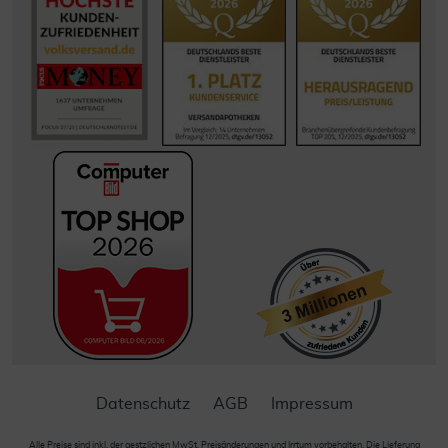
Datenschutz
AGB
Impressum
Alle Preise sind inkl. der gestzlichen MwSt. Preisänderungen und Irrtum vorbehalten. Die Lieferung