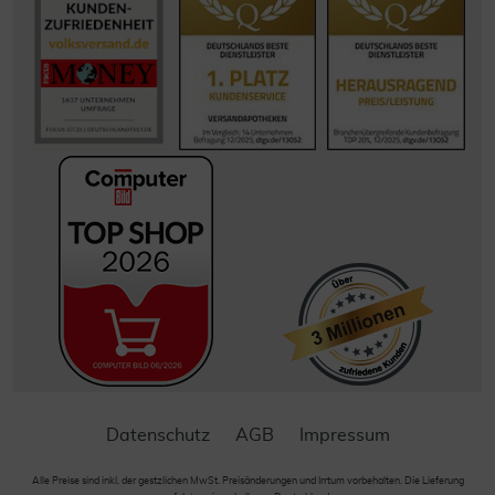
Datenschutz
AGB
Impressum
Alle Preise sind inkl. der gestzlichen MwSt. Preisänderungen und Irrtum vorbehalten. Die Lieferung