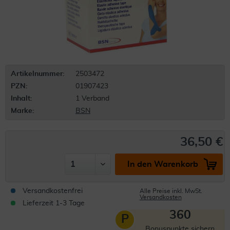
Artikelnummer:
2503472
PZN:
01907423
Inhalt:
1 Verband
Marke:
BSN
36,50 €
In den Warenkorb
Versandkostenfrei
Alle Preise inkl. MwSt.
Versandkosten
Lieferzeit 1-3 Tage
360
P
Bonuspunkte sichern