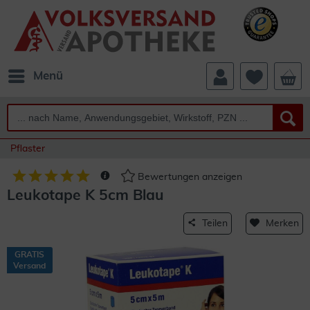
Menü
Pflaster
Bewertungen anzeigen
Leukotape K 5cm Blau
Teilen
Merken
GRATIS
Versand