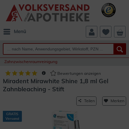
Menü
Zahnzwischenraumreinigung
Bewertungen anzeigen
Miradent Mirawhite Shine 1,8 ml Gel
Zahnbleaching - Stift
Teilen
Merken
GRATIS
Versand