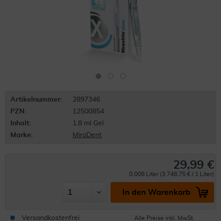
Artikelnummer:
2897346
PZN:
12500854
Inhalt:
1.8 ml Gel
Marke:
MiraDent
29,99 €
0.008 Liter (3.748,75 € / 1 Liter)
In den Warenkorb
Versandkostenfrei
Alle Preise inkl. MwSt.