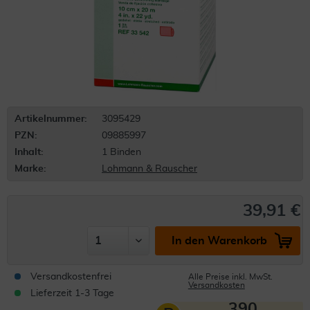
Artikelnummer:
3095429
PZN:
09885997
Inhalt:
1 Binden
Marke:
Lohmann & Rauscher
39,91 €
In den Warenkorb
Versandkostenfrei
Alle Preise inkl. MwSt.
Versandkosten
Lieferzeit 1-3 Tage
390