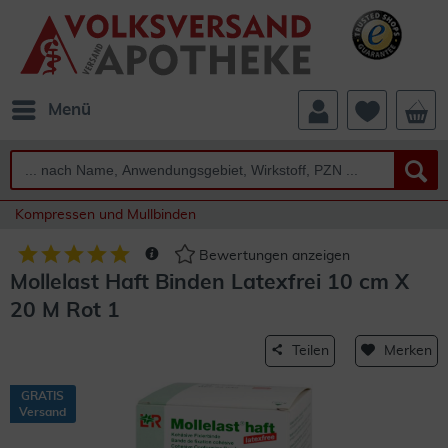
Menü
Kompressen und Mullbinden
Bewertungen anzeigen
Mollelast Haft Binden Latexfrei 10 cm X
20 M Rot 1
Teilen
Merken
GRATIS
Versand