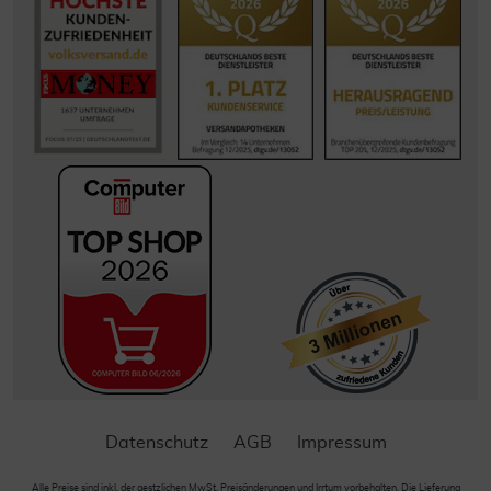
Datenschutz
AGB
Impressum
Alle Preise sind inkl. der gestzlichen MwSt. Preisänderungen und Irrtum vorbehalten. Die Lieferung