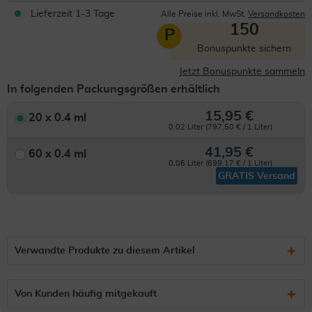
Lieferzeit 1-3 Tage
Alle Preise inkl. MwSt.
Versandkosten
150
P
Bonuspunkte sichern
Jetzt Bonuspunkte sammeln
In folgenden Packungsgrößen erhältlich
15,95 €
20 x 0.4 ml
0.02 Liter (797,50 € / 1 Liter)
41,95 €
60 x 0.4 ml
0.06 Liter (699,17 € / 1 Liter)
GRATIS Versand
Verwandte Produkte zu diesem Artikel
Von Kunden häufig mitgekauft