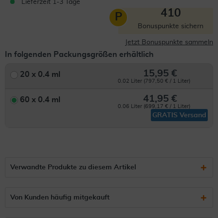
Lieferzeit 1-3 Tage
410
P
Bonuspunkte sichern
Jetzt Bonuspunkte sammeln
In folgenden Packungsgrößen erhältlich
15,95 €
20 x 0.4 ml
0.02 Liter (797,50 € / 1 Liter)
41,95 €
60 x 0.4 ml
0.06 Liter (699,17 € / 1 Liter)
GRATIS Versand
Verwandte Produkte zu diesem Artikel
Von Kunden häufig mitgekauft