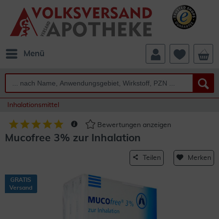
Menü
Inhalationsmittel
Bewertungen anzeigen
Mucofree 3% zur Inhalation
Teilen
Merken
GRATIS
Versand