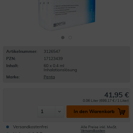
Artikelnummer:
3126547
PZN:
17123439
Inhalt:
60 x 0.4 ml
Inhalationslösung
Marke:
Penta
41,95 €
0.06 Liter (699,17 € / 1 Liter)
In den Warenkorb
Versandkostenfrei
Alle Preise inkl. MwSt.
Versandkosten