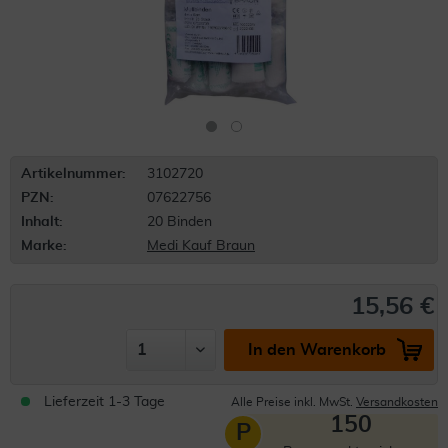
Artikelnummer:
3102720
PZN:
07622756
Inhalt:
20 Binden
Marke:
Medi Kauf Braun
15,56 €
In den Warenkorb
Lieferzeit 1-3 Tage
Alle Preise inkl. MwSt.
Versandkosten
150
P