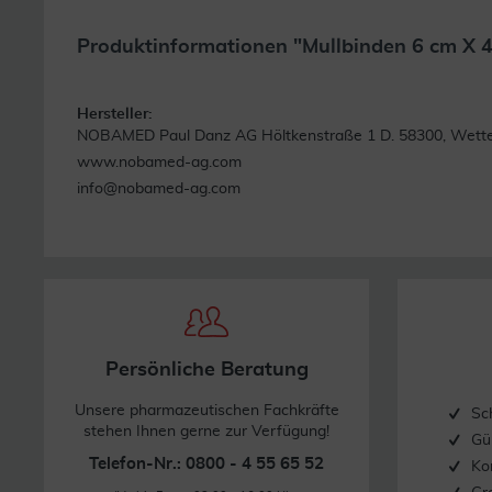
Produktinformationen "Mullbinden 6 cm X 4
Hersteller:
NOBAMED Paul Danz AG Höltkenstraße 1 D. 58300, Wett
www.nobamed-ag.com
info@nobamed-ag.com
Persönliche Beratung
Unsere pharmazeutischen Fachkräfte
Sc
stehen Ihnen gerne zur Verfügung!
Gü
Telefon-Nr.: 0800 - 4 55 65 52
Ko