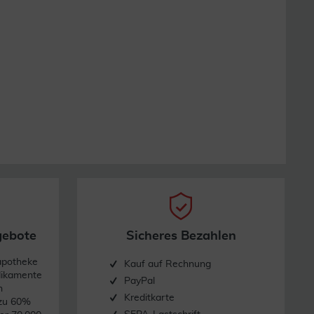
gebote
Sicheres Bezahlen
apotheke
Kauf auf Rechnung
dikamente
PayPal
n
Kreditkarte
 zu 60%