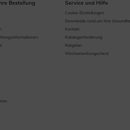
hre Bestellung
Service und Hilfe
Cookie-Einstellungen
Downloads rund um Ihre Gesundhe
n
Kontakt
ahlungsinformationen
Kataloganforderung
t
Ratgeber
Wechselwirkungscheck
.
ramm