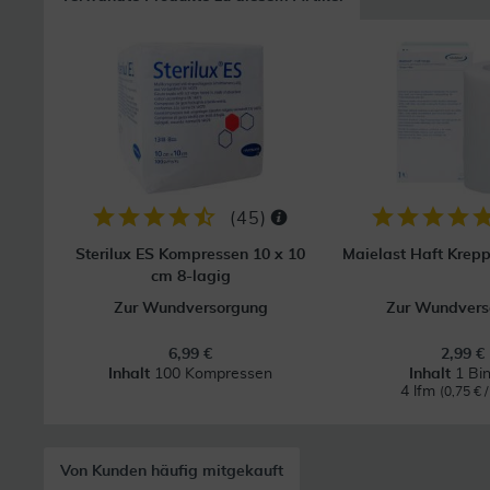
(
45
)
Sterilux ES Kompressen 10 x 10
Maielast Haft Krep
cm 8-lagig
Zur Wundversorgung
Zur Wundvers
6,99 €
2,99 €
Inhalt
100 Kompressen
Inhalt
1 Bi
4 lfm
(0,75 € /
Von Kunden häufig mitgekauft