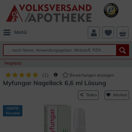
Menü
Nagelpilz
(
1
)
Bewertungen anzeigen
Myfungar Nagellack 6,6 ml Lösung
Teilen
Merken
GRATIS
Versand