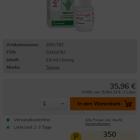
Artikelnummer:
2081792
PZN:
03424781
Inhalt:
6.6 ml Lösung
Marke:
Taurus
35,96 €
0.006 Liter (5.993,33 € / 1 Liter)
In den Warenkorb
Versandkostenfrei
Alle Preise inkl. MwSt.
Versandkosten
Lieferzeit 1-3 Tage
350
P