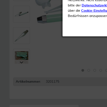
Netzwerke. Nicht essenzi
bitte der
Datenschutzerk
über die
Cookie-Einstell
Bedürfnissen anzupassen 
Artikelnummer:
3201175