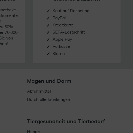
apotheke
Kauf auf Rechnung
dikamente
PayPal
n
Kreditkarte
 zu 60%
SEPA-Lastschrift
er 70.000
Sie von
Apple Pay
hen!
Vorkasse
Klarna
Magen und Darm
Abführmittel
Durchfallerkrankungen
Tiergesundheit und Tierbedarf
Hunde