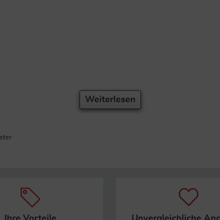
Weiterlesen
ster
Ihre Vorteile
Unvergleichliche An