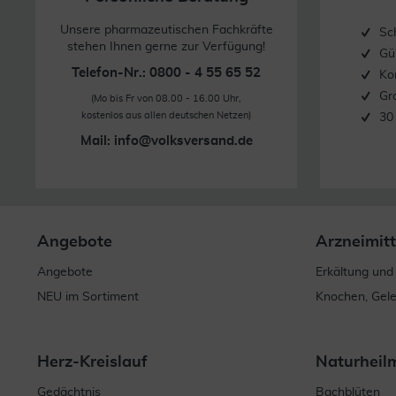
Unsere pharmazeutischen Fachkräfte
Sc
stehen Ihnen gerne zur Verfügung!
Gü
Telefon-Nr.: 0800 - 4 55 65 52
Ko
Gr
(Mo bis Fr von 08.00 - 16.00 Uhr,
kostenlos aus allen deutschen Netzen)
30
Mail:
info@volksversand.de
Angebote
Arzneimitt
Angebote
Erkältung und
NEU im Sortiment
Knochen, Gel
Herz-Kreislauf
Naturheil
Gedächtnis
Bachblüten