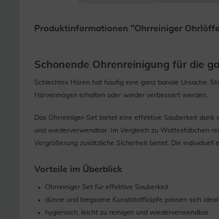
Produktinformationen "Ohrreiniger Ohrlöffel
Schonende Ohrenreinigung für die ga
Schlechtes Hören hat häufig eine ganz banale Ursache: 
Hörvermögen erhalten oder wieder verbessert werden.
Das Ohrreiniger-Set bietet eine effektive Sauberkeit dank 
und wiederverwendbar. Im Vergleich zu Wattestäbchen reini
Vergrößerung zusätzliche Sicherheit bietet. Die individu
Vorteile im Überblick
Ohrreiniger Set für effektive Sauberkeit
dünne und biegsame Kunststoffköpfe passen sich idea
hygienisch, leicht zu reinigen und wiederverwendbar