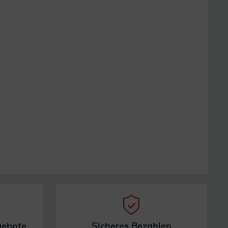
gebote
Sicheres Bezahlen