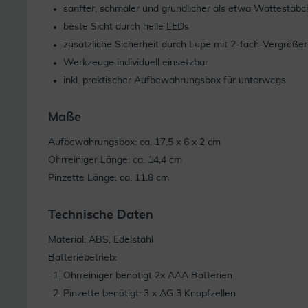
sanfter, schmaler und gründlicher als etwa Wattestäb
beste Sicht durch helle LEDs
zusätzliche Sicherheit durch Lupe mit 2-fach-Vergröße
Werkzeuge individuell einsetzbar
inkl. praktischer Aufbewahrungsbox für unterwegs
Maße
Aufbewahrungsbox: ca. 17,5 x 6 x 2 cm
Ohrreiniger Länge: ca. 14,4 cm
Pinzette Länge: ca. 11,8 cm
Technische Daten
Material: ABS, Edelstahl
Batteriebetrieb:
Ohrreiniger benötigt 2x AAA Batterien
Pinzette benötigt: 3 x AG 3 Knopfzellen