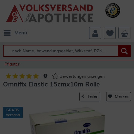
Menü
Pflaster
Bewertungen anzeigen
Omnifix Elastic 15cmx10m Rolle
Teilen
Merken
GRATIS
Versand