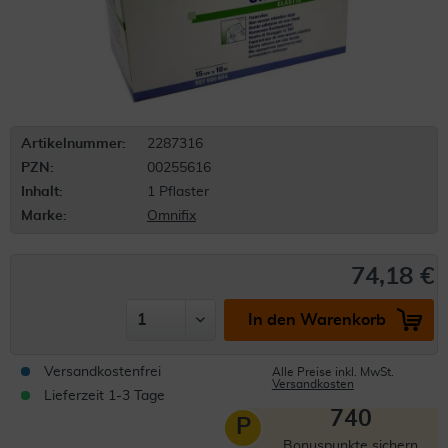
Artikelnummer:
2287316
PZN:
00255616
Inhalt:
1 Pflaster
Marke:
Omnifix
74,18 €
In den Warenkorb
Versandkostenfrei
Alle Preise inkl. MwSt.
Versandkosten
Lieferzeit 1-3 Tage
740
P
Bonuspunkte sichern