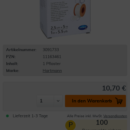
Artikelnummer:
3091733
PZN:
11163461
Inhalt:
1 Pflaster
Marke:
Hartmann
10,70 €
In den Warenkorb
Lieferzeit 1-3 Tage
Alle Preise inkl. MwSt.
Versandkosten
100
P