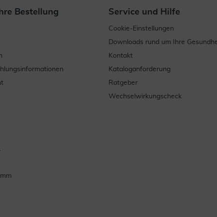
hre Bestellung
Service und Hilfe
Cookie-Einstellungen
Downloads rund um Ihre Gesundhe
n
Kontakt
ahlungsinformationen
Kataloganforderung
t
Ratgeber
Wechselwirkungscheck
.
ramm