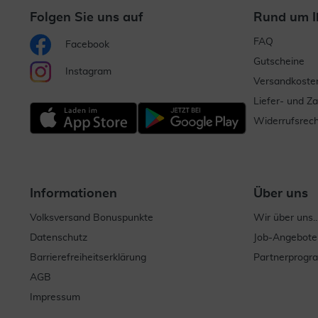
Folgen Sie uns auf
Rund um I
FAQ
Facebook
Gutscheine
Instagram
Versandkoste
Liefer- und Z
Widerrufsrech
Informationen
Über uns
Volksversand Bonuspunkte
Wir über uns..
Datenschutz
Job-Angebote
Barrierefreiheitserklärung
Partnerprog
AGB
Impressum