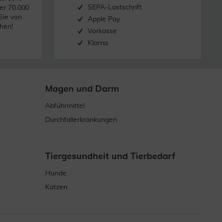
SEPA-Lastschrift
er 70.000
Sie von
Apple Pay
hen!
Vorkasse
Klarna
Magen und Darm
Abführmittel
Durchfallerkrankungen
Tiergesundheit und Tierbedarf
Hunde
Katzen