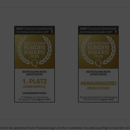
sind inkl. der gestzlichen MwSt. Preisänderungen und Irrtum vorbehalten. Die Lieferung erfolgt nur innerhalb von