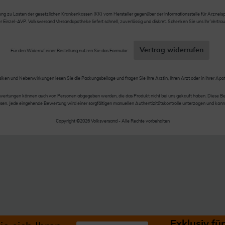
 zu Lasten der gesetzlichen Krankenkassen (KK) vom Hersteller gegenüber der Informationsstelle für Arzneispez
nzel-AVP. Volksversand Versandapotheke liefert schnell, zuverlässig und diskret. Schenken Sie uns Ihr Vertrau
Vertrag widerrufen
Für den Widerruf einer Bestellung nutzen Sie das Formular:
siken und Nebenwirkungen lesen Sie die Packungsbeilage und fragen Sie Ihre Ärztin, Ihren Arzt oder in Ihrer Apo
wertungen können auch von Personen abgegeben werden, die das Produkt nicht bei uns gekauft haben. Diese Be
en. Jede eingehende Bewertung wird einer sorgfältigen manuellen Authentizitätskontrolle unterzogen und kann
Copyright ©2026 Volksversand - Alle Rechte vorbehalten
Exklusiv f