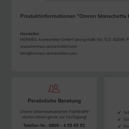
Produktinformationen "Omron Manschette 
Hersteller:
HERMES Arzneimittel GmbH Georg-Kalb-Str. 5 D. 82049, Pul
www.hermes-arzneimittel.com
info@hermes-arzneimittel.com
Persönliche Beratung
Unsere pharmazeutischen Fachkräfte
Sc
stehen Ihnen gerne zur Verfügung!
Gü
Telefon-Nr.: 0800 - 4 55 65 52
Ko