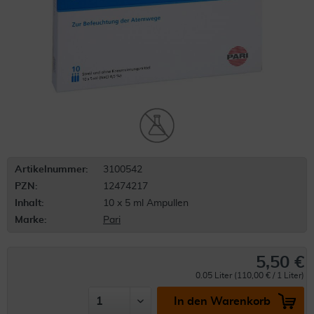
Artikelnummer:
3100542
PZN:
12474217
Inhalt:
10 x 5 ml Ampullen
Marke:
Pari
5,50 €
0.05 Liter (110,00 € / 1 Liter)
In den Warenkorb