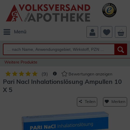
Menü
Weitere Produkte
(
9
)
Bewertungen anzeigen
Pari Nacl Inhalationslösung Ampullen 10
X 5
Teilen
Merken