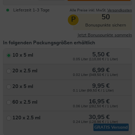
Lieferzeit 1-3 Tage
Alle Preise inkl. MwSt.
Versandkosten
50
P
Bonuspunkte sichern
Jetzt Bonuspunkte sammeln
In folgenden Packungsgrößen erhältlich
5,50 €
10 x 5 ml
0.05 Liter (110,00 € / 1 Liter)
6,99 €
20 x 2.5 ml
0.02 Liter (349,50 € / 1 Liter)
9,95 €
20 x 5 ml
0.1 Liter (99,50 € / 1 Liter)
16,95 €
60 x 2.5 ml
0.06 Liter (282,50 € / 1 Liter)
30,95 €
120 x 2.5 ml
0.24 Liter (128,96 € / 1 Liter)
GRATIS Versand