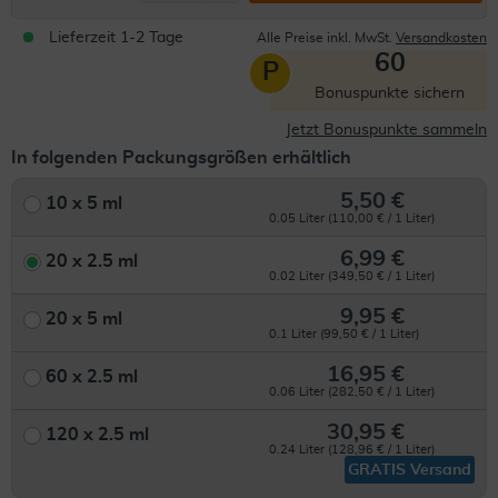
Lieferzeit 1-2 Tage
Alle Preise inkl. MwSt.
Versandkosten
60
P
Bonuspunkte sichern
Jetzt Bonuspunkte sammeln
In folgenden Packungsgrößen erhältlich
5,50 €
10 x 5 ml
0.05 Liter (110,00 € / 1 Liter)
6,99 €
20 x 2.5 ml
0.02 Liter (349,50 € / 1 Liter)
9,95 €
20 x 5 ml
0.1 Liter (99,50 € / 1 Liter)
16,95 €
60 x 2.5 ml
0.06 Liter (282,50 € / 1 Liter)
30,95 €
120 x 2.5 ml
0.24 Liter (128,96 € / 1 Liter)
GRATIS Versand