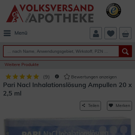
Menü
Weitere Produkte
(
9
)
Bewertungen anzeigen
Pari Nacl Inhalationslösung Ampullen 20 x
2,5 ml
Teilen
Merken