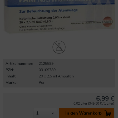
Artikelnummer:
2125599
PZN:
03109789
Inhalt:
20 x 2.5 ml Ampullen
Marke:
Pari
6,99 €
0.02 Liter (349,50 € / 1 Liter)
In den Warenkorb