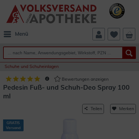
Menü
Schuhe und Schuheinlagen
Bewertungen anzeigen
Pedesin Fuß- und Schuh-Deo Spray 100
ml
Teilen
Merken
GRATIS
Versand