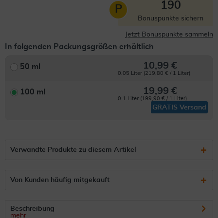
190
P
Bonuspunkte sichern
Jetzt Bonuspunkte sammeln
In folgenden Packungsgrößen erhältlich
10,99 €
50 ml
0.05 Liter (219,80 € / 1 Liter)
19,99 €
100 ml
0.1 Liter (199,90 € / 1 Liter)
GRATIS Versand
Verwandte Produkte zu diesem Artikel
Von Kunden häufig mitgekauft
Beschreibung
mehr