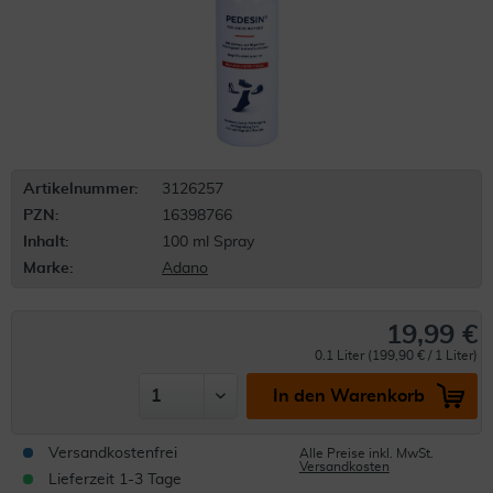
Artikelnummer:
3126257
PZN:
16398766
Inhalt:
100 ml Spray
Marke:
Adano
19,99 €
0.1 Liter (199,90 € / 1 Liter)
In den Warenkorb
Versandkostenfrei
Alle Preise inkl. MwSt.
Versandkosten
Lieferzeit 1-3 Tage