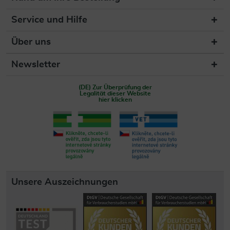
Service und Hilfe
Über uns
Newsletter
(DE) Zur Überprüfung der
Legalität dieser Website
hier klicken
Unsere Auszeichnungen