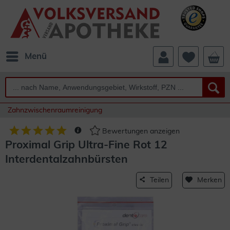
Menü
Zahnzwischenraumreinigung
Bewertungen anzeigen
Proximal Grip Ultra-Fine Rot 12
Interdentalzahnbürsten
Teilen
Merken