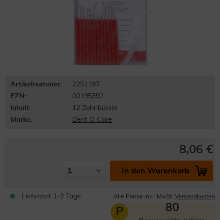
Artikelnummer:
2251197
PZN:
00195392
Inhalt:
12 Zahnbürste
Marke:
Dent O Care
8,06 €
In den Warenkorb
Lieferzeit 1-3 Tage
Alle Preise inkl. MwSt.
Versandkosten
80
P