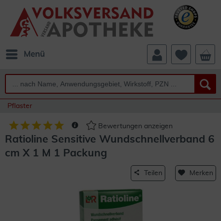
Menü
Pflaster
Bewertungen anzeigen
Ratioline Sensitive Wundschnellverband 6
cm X 1 M 1 Packung
Teilen
Merken