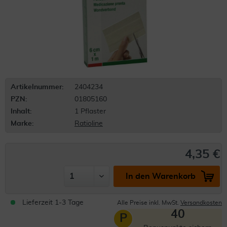
Artikelnummer:
2404234
PZN:
01805160
Inhalt:
1 Pflaster
Marke:
Ratioline
4,35 €
In den Warenkorb
Lieferzeit 1-3 Tage
Alle Preise inkl. MwSt.
Versandkosten
40
P