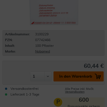
Artikelnummer:
3100229
PZN:
07742466
Inhalt:
100 Pflaster
Marke:
Nobamed
60,44 €
In den Warenkorb
Versandkostenfrei
Alle Preise inkl. MwSt.
Versandkosten
Lieferzeit 1-3 Tage
600
P
Bonuspunkte sichern