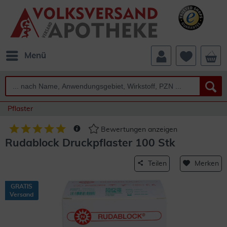
Menü
Pflaster
Bewertungen anzeigen
Rudablock Druckpflaster 100 Stk
Teilen
Merken
GRATIS
Versand