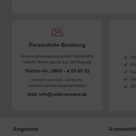
Persönliche Beratung
Unsere pharmazeutischen Fachkräfte
Sc
stehen Ihnen gerne zur Verfügung!
Gü
Telefon-Nr.: 0800 - 4 55 65 52
Ko
Gr
(Mo bis Fr von 08.00 - 16.00 Uhr,
kostenlos aus allen deutschen Netzen)
30
Mail:
info@volksversand.de
Angebote
Arzneimitt