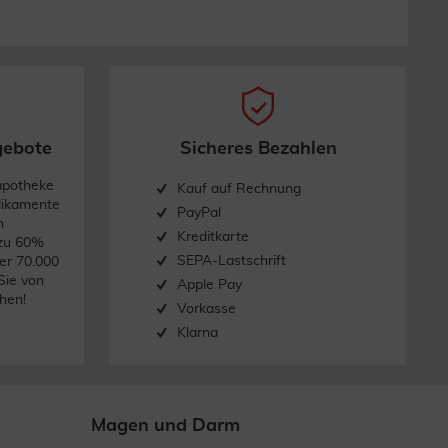
gebote
Sicheres Bezahlen
apotheke
Kauf auf Rechnung
dikamente
PayPal
n
Kreditkarte
 zu 60%
SEPA-Lastschrift
er 70.000
Sie von
Apple Pay
hen!
Vorkasse
Klarna
Magen und Darm