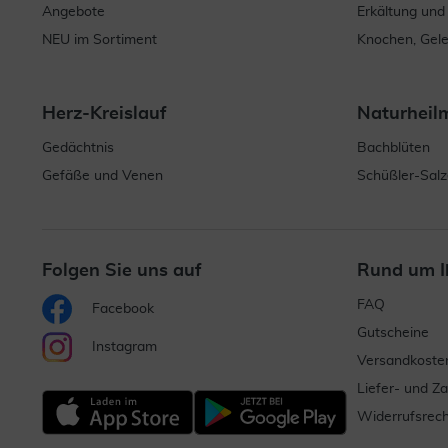
Angebote
Erkältung und
NEU im Sortiment
Knochen, Gel
Herz-Kreislauf
Naturheil
Gedächtnis
Bachblüten
Gefäße und Venen
Schüßler-Salz
Folgen Sie uns auf
Rund um I
FAQ
Facebook
Gutscheine
Instagram
Versandkoste
Liefer- und Z
Widerrufsrech