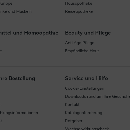
 Grippe
Hausapotheke
enke und Muskeln
Reiseapotheke
mittel und Homöopathie
Beauty und Pflege
Anti Age Pflege
e
Empfindliche Haut
hre Bestellung
Service und Hilfe
Cookie-Einstellungen
Downloads rund um Ihre Gesundhe
n
Kontakt
ahlungsinformationen
Kataloganforderung
t
Ratgeber
Wechselwirkungscheck