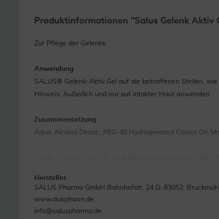
Produktinformationen "Salus Gelenk Aktiv 
Zur Pflege der Gelenke.
Anwendung
SALUS® Gelenk-Aktiv Gel auf die betroffenen Stellen, wie z
Hinweis: Äußerlich und nur auf intakter Haut anwenden
Zusammensetzung
Aqua, Alcohol Denat., PEG-40 Hydrogenated Castor Oil, M
Quelle: SALUS Haus Dr. med. Otto Greither Nachf. GmbH 
Hersteller:
SALUS Pharma GmbH Bahnhofstr. 24 D. 83052, Bruckmüh
www.duopharm.de
info@saluspharma.de