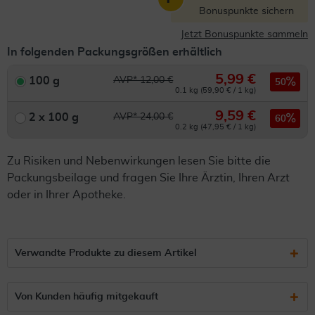
Bonuspunkte sichern
Jetzt Bonuspunkte sammeln
In folgenden Packungsgrößen erhältlich
5,99 €
100 g
AVP* 12,00 €
50
0.1 kg (59,90 € / 1 kg)
9,59 €
2 x 100 g
AVP* 24,00 €
60
0.2 kg (47,95 € / 1 kg)
Zu Risiken und Nebenwirkungen lesen Sie bitte die
Packungsbeilage und fragen Sie Ihre Ärztin, Ihren Arzt
oder in Ihrer Apotheke.
Verwandte Produkte zu diesem Artikel
Von Kunden häufig mitgekauft