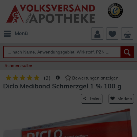
Menü
Schmerzsalbe
(
2
)
Bewertungen anzeigen
Diclo Medibond Schmerzgel 1 % 100 g
Teilen
Merken