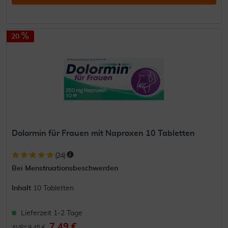
20
Dolormin für Frauen mit Naproxen 10 Tabletten
(
24
)
Bei Menstruationsbeschwerden
Inhalt
10 Tabletten
Lieferzeit 1-2 Tage
7,49 €
AVP* 9,45 €