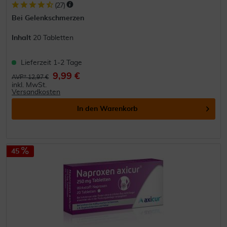
(
27
)
Bei Gelenkschmerzen
Inhalt
20 Tabletten
Lieferzeit 1-2 Tage
9,99 €
AVP* 12,97 €
inkl. MwSt.
Versandkosten
In den
Warenkorb
45