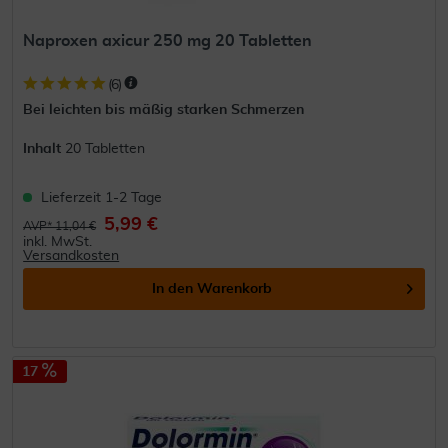
Naproxen axicur 250 mg 20 Tabletten
(
6
)
Bei leichten bis mäßig starken Schmerzen
Inhalt
20 Tabletten
Lieferzeit 1-2 Tage
5,99 €
AVP* 11,04 €
inkl. MwSt.
Versandkosten
In den
Warenkorb
17