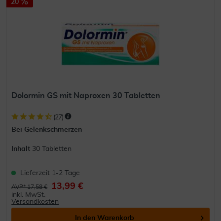
20
Dolormin GS mit Naproxen 30 Tabletten
(
27
)
Bei Gelenkschmerzen
Inhalt
30 Tabletten
Lieferzeit 1-2 Tage
13,99 €
AVP* 17,58 €
inkl. MwSt.
Versandkosten
In den
Warenkorb