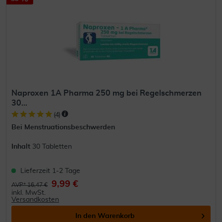
Naproxen 1A Pharma 250 mg bei Regelschmerzen
30...
(
4
)
Bei Menstruationsbeschwerden
Inhalt
30 Tabletten
Lieferzeit 1-2 Tage
9,99 €
AVP* 16,47 €
inkl. MwSt.
Versandkosten
In den
Warenkorb