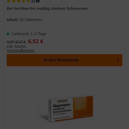
(
6
)
Bei leichten bis mäßig starken Schmerzen
Inhalt
10 Tabletten
Lieferzeit 1-3 Tage
6,52 €
AVP* 6,87 €
inkl. MwSt.
Versandkosten
In den
Warenkorb