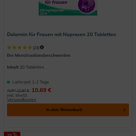
Dolormin für Frauen mit Naproxen 20 Tabletten
(
24
)
Bei Menstruationsbeschwerden
Inhalt
20 Tabletten
Lieferzeit 1-2 Tage
10,69 €
AVP* 12,97 €
inkl. MwSt.
Versandkosten
In den
Warenkorb
39