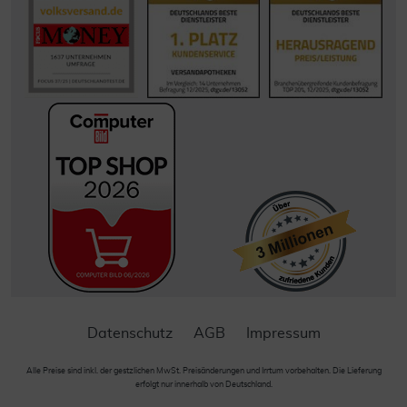
Datenschutz
AGB
Impressum
Alle Preise sind inkl. der gestzlichen MwSt. Preisänderungen und Irrtum vorbehalten. Die Lieferung
erfolgt nur innerhalb von Deutschland.