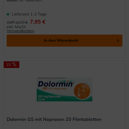
Inhalt
30 Tabletten
Lieferzeit 1-2 Tage
7,95 €
AVP* 14,77 €
inkl. MwSt.
Versandkosten
In den
Warenkorb
22
Dolormin GS mit Naproxen 20 Filmtabletten