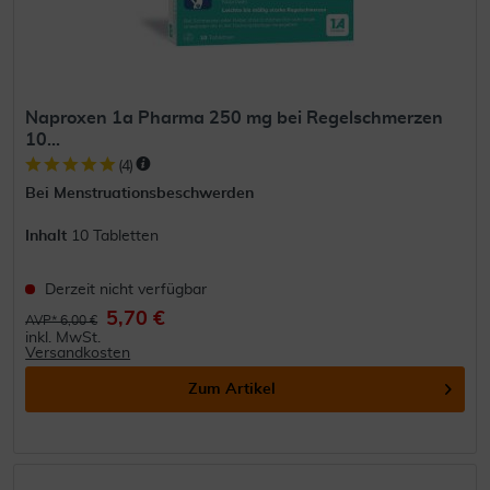
Naproxen 1a Pharma 250 mg bei Regelschmerzen
10...
(
4
)
Bei Menstruationsbeschwerden
Inhalt
10 Tabletten
Derzeit nicht verfügbar
5,70 €
AVP* 6,00 €
inkl. MwSt.
Versandkosten
Zum Artikel