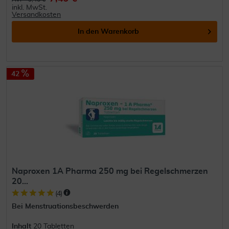
inkl. MwSt.
Versandkosten
In den
Warenkorb
42
Naproxen 1A Pharma 250 mg bei Regelschmerzen
20...
(
4
)
Bei Menstruationsbeschwerden
Inhalt
20 Tabletten