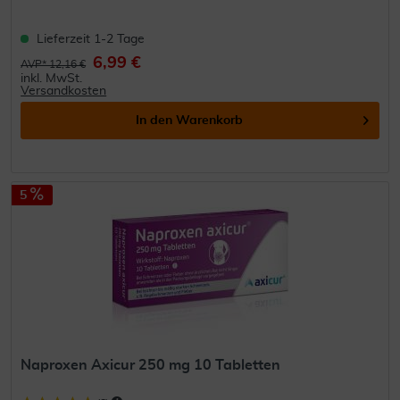
Lieferzeit 1-2 Tage
6,99 €
AVP* 12,16 €
inkl. MwSt.
Versandkosten
In den
Warenkorb
5
Naproxen Axicur 250 mg 10 Tabletten