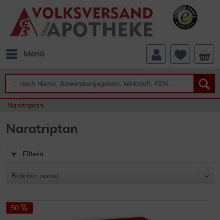
Menü
Naratriptan
Naratriptan
Filtern
50