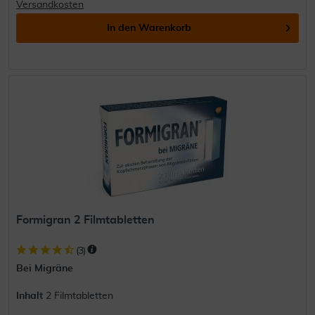
Versandkosten
In den
Warenkorb
Formigran 2 Filmtabletten
(
3
)
Bei Migräne
Inhalt
2 Filmtabletten