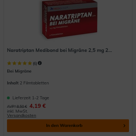
Naratriptan Medibond bei Migräne 2,5 mg 2...
(
6
)
Bei Migräne
Inhalt
2 Filmtabletten
Lieferzeit 1-2 Tage
4,19 €
AVP* 8,50 €
inkl. MwSt.
Versandkosten
In den
Warenkorb