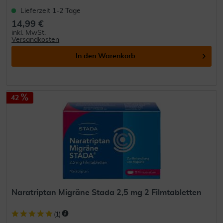
Lieferzeit 1-2 Tage
14,99 €
inkl. MwSt.
Versandkosten
In den
Warenkorb
42
Naratriptan Migräne Stada 2,5 mg 2 Filmtabletten
(
1
)