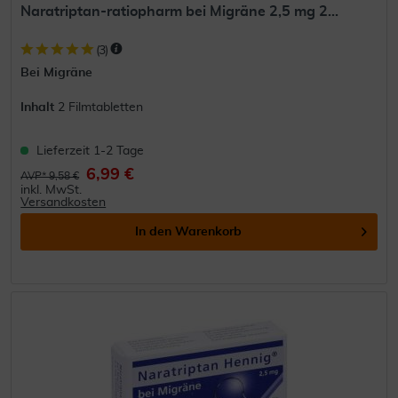
Naratriptan-ratiopharm bei Migräne 2,5 mg 2...
(
3
)
Bei Migräne
Inhalt
2 Filmtabletten
Lieferzeit 1-2 Tage
6,99 €
AVP* 9,58 €
inkl. MwSt.
Versandkosten
In den
Warenkorb