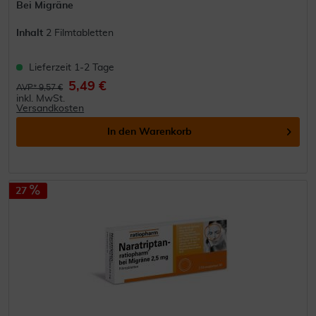
Bei Migräne
Inhalt
2 Filmtabletten
Lieferzeit 1-2 Tage
5,49 €
AVP* 9,57 €
inkl. MwSt.
Versandkosten
In den
Warenkorb
27