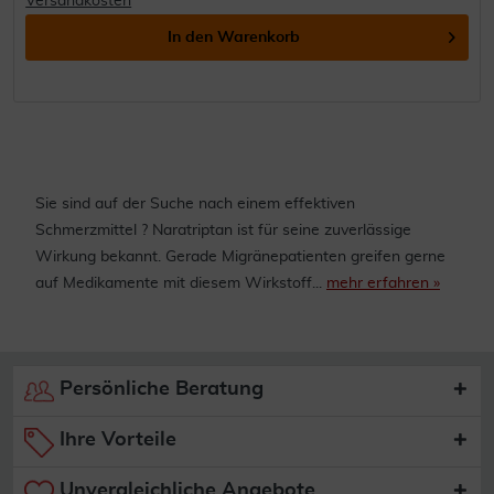
Versandkosten
In den
Warenkorb
Sie sind auf der Suche nach einem effektiven
Schmerzmittel ? Naratriptan ist für seine zuverlässige
Wirkung bekannt. Gerade Migränepatienten greifen gerne
auf Medikamente mit diesem Wirkstoff...
mehr erfahren »
Persönliche Beratung
Ihre Vorteile
Unvergleichliche Angebote