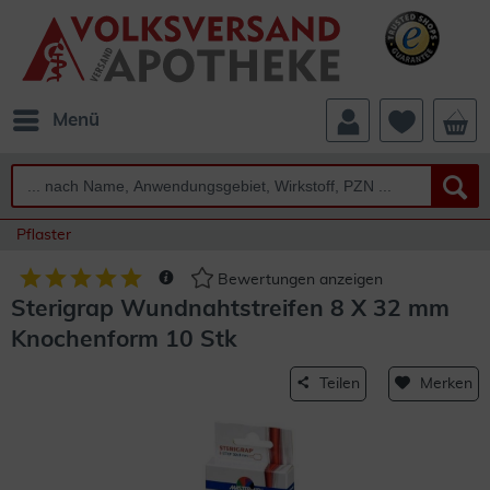
Menü
Pflaster
Bewertungen anzeigen
Sterigrap Wundnahtstreifen 8 X 32 mm
Knochenform 10 Stk
Teilen
Merken