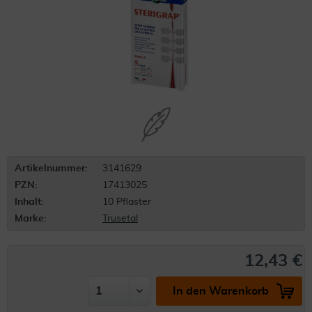
Artikelnummer:
3141629
PZN:
17413025
Inhalt:
10 Pflaster
Marke:
Trusetal
12,43 €
In den Warenkorb