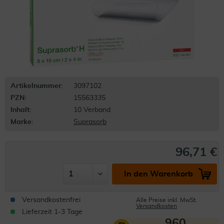
Artikelnummer:
3097102
PZN:
15563335
Inhalt:
10 Verband
Marke:
Suprasorb
96,71 €
In den Warenkorb
Versandkostenfrei
Alle Preise inkl. MwSt.
Versandkosten
Lieferzeit 1-3 Tage
960