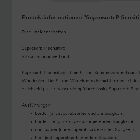
Produktinformationen "Suprasorb P Sensiti
Produkteigenschaften:
Suprasorb P sensitive
Silikon-Schaumverband
Suprasorb P sensitive ist ein Silikon-Schaumverband auch
Wundmilieu. Die Silikon-Wundkontaktschicht minimiert da
gleichzeitig ist er wasserdampfdurchlässig. Suprasorb P sen
Ausführungen:
border (mit superabsorbierend em Saugkern)
border lite (ohne superabsorbierenden Saugkern)
non-border (ohne superabsorbierenden Saugke rn)
heel (mit superabsorbierendem Saugkern)