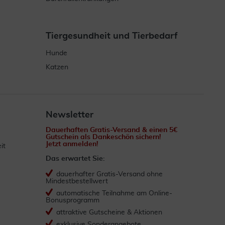
Tiergesundheit und Tierbedarf
Hunde
Katzen
Newsletter
Dauerhaften Gratis-Versand & einen 5€
Gutschein als Dankeschön sichern!
Jetzt anmelden!
it
Das erwartet Sie:
dauerhafter Gratis-Versand ohne
Mindestbestellwert
automatische Teilnahme am Online-
Bonusprogramm
attraktive Gutscheine & Aktionen
exklusive Sonderangebote