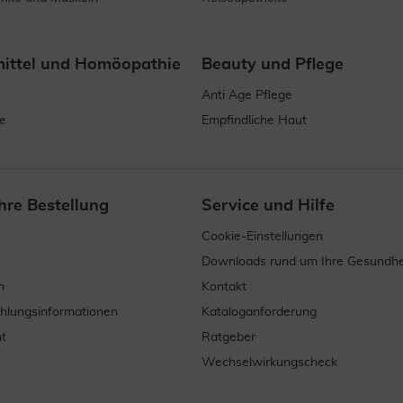
mittel und Homöopathie
Beauty und Pflege
Anti Age Pflege
e
Empfindliche Haut
hre Bestellung
Service und Hilfe
Cookie-Einstellungen
Downloads rund um Ihre Gesundhe
n
Kontakt
ahlungsinformationen
Kataloganforderung
t
Ratgeber
Wechselwirkungscheck