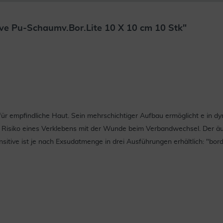
ve Pu-Schaumv.Bor.Lite 10 X 10 cm 10 Stk"
 für empfindliche Haut. Sein mehrschichtiger Aufbau ermöglicht e in
s Risiko eines Verklebens mit der Wunde beim Verbandwechsel. Der äu
sitive ist je nach Exsudatmenge in drei Ausführungen erhältlich: "borde