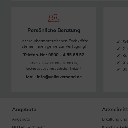
Stand: 05/2020
Persönliche Beratung
Unsere pharmazeutischen Fachkräfte
Sc
stehen Ihnen gerne zur Verfügung!
Gü
Telefon-Nr.: 0800 - 4 55 65 52
Ko
Gr
(Mo bis Fr von 08.00 - 16.00 Uhr,
kostenlos aus allen deutschen Netzen)
30
Mail:
info@volksversand.de
Angebote
Arzneimitt
Angebote
Erkältung und
NEU im Sortiment
Knochen, Gel