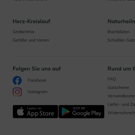
Herz-Kreislauf
Naturheil
Gedächtnis
Bachblüten
Gefäße und Venen
Schüßler-Salz
Folgen Sie uns auf
Rund um I
FAQ
Facebook
Gutscheine
Instagram
Versandkoste
Liefer- und Z
Widerrufsrech