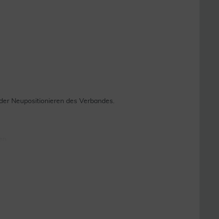
er Neupositionieren des Verbandes.
en.