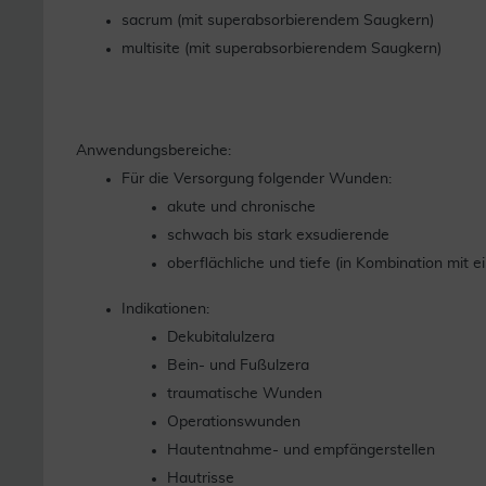
sacrum (mit superabsorbierendem Saugkern)
multisite (mit superabsorbierendem Saugkern)
Anwendungsbereiche:
Für die Versorgung folgender Wunden:
akute und chronische
schwach bis stark exsudierende
oberflächliche und tiefe (in Kombination mit
Indikationen:
Dekubitalulzera
Bein- und Fußulzera
traumatische Wunden
Operationswunden
Hautentnahme- und empfängerstellen
Hautrisse