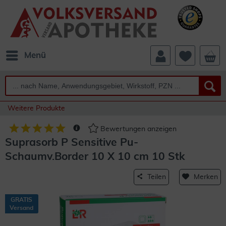
Menü
Weitere Produkte
Bewertungen anzeigen
Suprasorb P Sensitive Pu-
Schaumv.Border 10 X 10 cm 10 Stk
Teilen
Merken
GRATIS
Versand