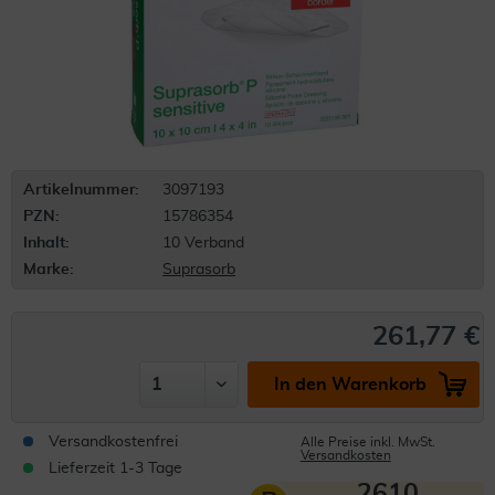
Artikelnummer:
3097193
PZN:
15786354
Inhalt:
10 Verband
Marke:
Suprasorb
261,77 €
In den Warenkorb
Versandkostenfrei
Alle Preise inkl. MwSt.
Versandkosten
Lieferzeit 1-3 Tage
2610