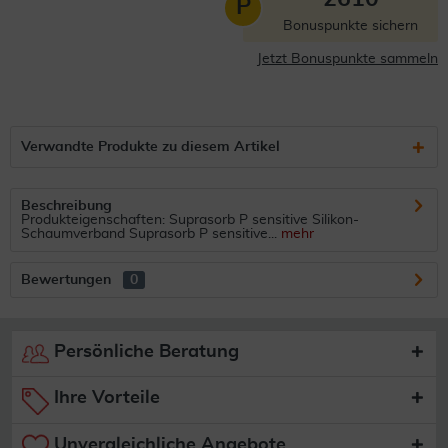
P
Bonuspunkte sichern
Jetzt Bonuspunkte sammeln
Verwandte Produkte zu diesem Artikel
Beschreibung
Produkteigenschaften: Suprasorb P sensitive Silikon-
Schaumverband Suprasorb P sensitive...
mehr
Bewertungen
0
Persönliche Beratung
Ihre Vorteile
Unvergleichliche Angebote