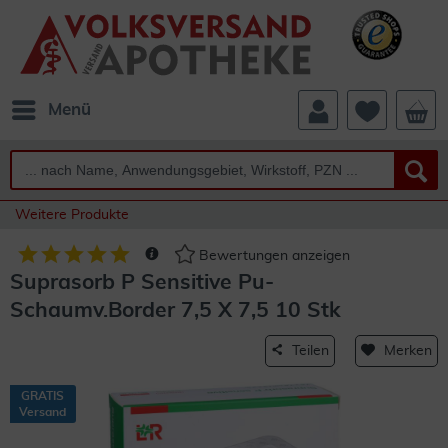
Menü
Weitere Produkte
Bewertungen anzeigen
Suprasorb P Sensitive Pu-
Schaumv.Border 7,5 X 7,5 10 Stk
Teilen
Merken
GRATIS
Versand