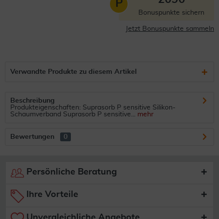
P
Bonuspunkte sichern
Jetzt Bonuspunkte sammeln
Verwandte Produkte zu diesem Artikel
Beschreibung
Produkteigenschaften: Suprasorb P sensitive Silikon-
Schaumverband Suprasorb P sensitive...
mehr
Bewertungen
0
Persönliche Beratung
Ihre Vorteile
Unvergleichliche Angebote