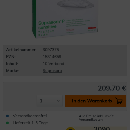
Artikelnummer:
3097375
PZN:
15814659
Inhalt:
10 Verband
Marke:
Suprasorb
209,70 €
In den Warenkorb
Versandkostenfrei
Alle Preise inkl. MwSt.
Versandkosten
Lieferzeit 1-3 Tage
2090