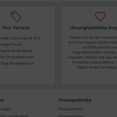
Ihre Vorteile
Unvergleichliche An
Kaufen Sie bei der Versand
hnelle Lieferung mit DHL
Ihres Vertrauens Markenme
nstige Preise
und Pflegeartikel vo
mpetente Beratung
Originalherstellern um bis
oße Produktauswahl
reduziert. Wählen Sie aus üb
Produkten und profitieren 
 Tage Rückgaberecht
täglich neuen Schnäppc
el
Hausapotheke
 Grippe
Hausapotheke
enke und Muskeln
Reiseapotheke