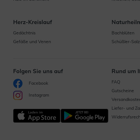
Herz-Kreislauf
Naturheil
Gedächtnis
Bachblüten
Gefäße und Venen
Schüßler-Salz
Folgen Sie uns auf
Rund um I
FAQ
Facebook
Gutscheine
Instagram
Versandkoste
Liefer- und Z
Widerrufsrech