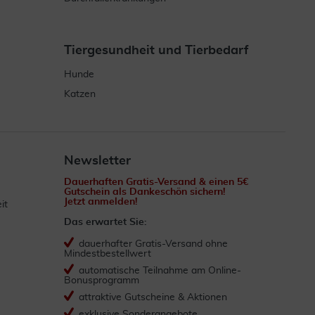
Tiergesundheit und Tierbedarf
Hunde
Katzen
Newsletter
Dauerhaften Gratis-Versand & einen 5€
Gutschein als Dankeschön sichern!
Jetzt anmelden!
it
Das erwartet Sie:
dauerhafter Gratis-Versand ohne
Mindestbestellwert
automatische Teilnahme am Online-
Bonusprogramm
attraktive Gutscheine & Aktionen
exklusive Sonderangebote