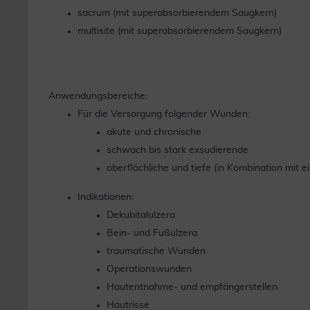
sacrum (mit superabsorbierendem Saugkern)
multisite (mit superabsorbierendem Saugkern)
Anwendungsbereiche:
Für die Versorgung folgender Wunden:
akute und chronische
schwach bis stark exsudierende
oberflächliche und tiefe (in Kombination mit
Indikationen:
Dekubitalulzera
Bein- und Fußulzera
traumatische Wunden
Operationswunden
Hautentnahme- und empfängerstellen
Hautrisse