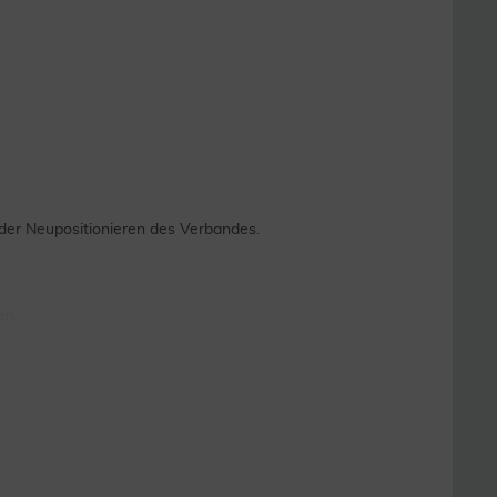
er Neupositionieren des Verbandes.
en.