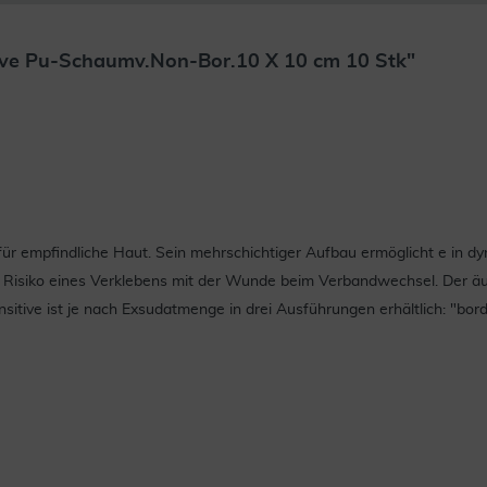
ive Pu-Schaumv.Non-Bor.10 X 10 cm 10 Stk"
 für empfindliche Haut. Sein mehrschichtiger Aufbau ermöglicht e in
s Risiko eines Verklebens mit der Wunde beim Verbandwechsel. Der äu
sitive ist je nach Exsudatmenge in drei Ausführungen erhältlich: "borde