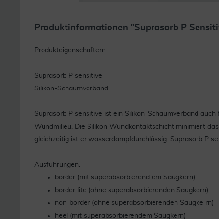
Produktinformationen "Suprasorb P Sensit
Produkteigenschaften:
Suprasorb P sensitive
Silikon-Schaumverband
Suprasorb P sensitive ist ein Silikon-Schaumverband auch
Wundmilieu. Die Silikon-Wundkontaktschicht minimiert da
gleichzeitig ist er wasserdampfdurchlässig. Suprasorb P sen
Ausführungen:
border (mit superabsorbierend em Saugkern)
border lite (ohne superabsorbierenden Saugkern)
non-border (ohne superabsorbierenden Saugke rn)
heel (mit superabsorbierendem Saugkern)