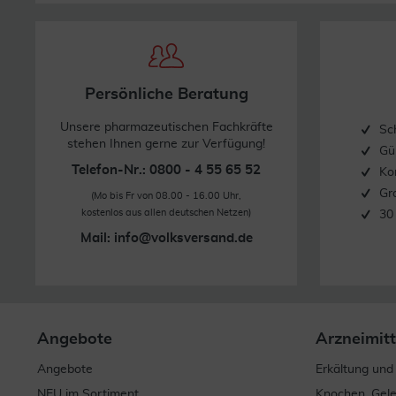
Stand: 05/2020
Persönliche Beratung
Unsere pharmazeutischen Fachkräfte
Sc
stehen Ihnen gerne zur Verfügung!
Gü
Telefon-Nr.: 0800 - 4 55 65 52
Ko
Gr
(Mo bis Fr von 08.00 - 16.00 Uhr,
kostenlos aus allen deutschen Netzen)
30
Mail:
info@volksversand.de
Angebote
Arzneimitt
Angebote
Erkältung und
NEU im Sortiment
Knochen, Gel