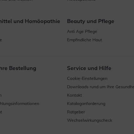
mittel und Homöopathie
Beauty und Pflege
Anti Age Pflege
e
Empfindliche Haut
hre Bestellung
Service und Hilfe
Cookie-Einstellungen
Downloads rund um Ihre Gesundhe
n
Kontakt
ahlungsinformationen
Kataloganforderung
t
Ratgeber
Wechselwirkungscheck