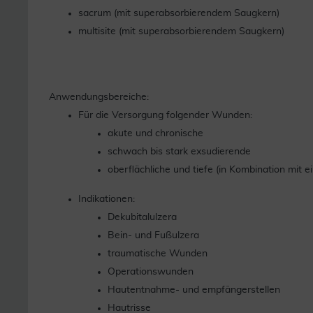
sacrum (mit superabsorbierendem Saugkern)
multisite (mit superabsorbierendem Saugkern)
Anwendungsbereiche:
Für die Versorgung folgender Wunden:
akute und chronische
schwach bis stark exsudierende
oberflächliche und tiefe (in Kombination mit
Indikationen:
Dekubitalulzera
Bein- und Fußulzera
traumatische Wunden
Operationswunden
Hautentnahme- und empfängerstellen
Hautrisse