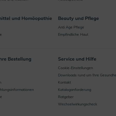
mittel und Homöopathie
Beauty und Pflege
Anti Age Pflege
e
Empfindliche Haut
hre Bestellung
Service und Hilfe
Cookie-Einstellungen
Downloads rund um Ihre Gesundhe
n
Kontakt
ahlungsinformationen
Kataloganforderung
t
Ratgeber
Wechselwirkungscheck