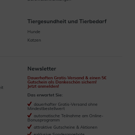
Tiergesundheit und Tierbedarf
Hunde
Katzen
Newsletter
Dauerhaften Gratis-Versand & einen 5€
Gutschein als Dankeschön sichern!
Jetzt anmelden!
it
Das erwartet Sie:
dauerhafter Gratis-Versand ohne
Mindestbestellwert
automatische Teilnahme am Online-
Bonusprogramm
attraktive Gutscheine & Aktionen
exklusive Sonderangebote