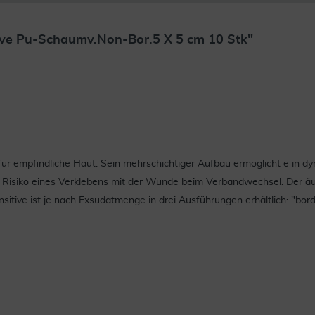
ive Pu-Schaumv.Non-Bor.5 X 5 cm 10 Stk"
 für empfindliche Haut. Sein mehrschichtiger Aufbau ermöglicht e in
s Risiko eines Verklebens mit der Wunde beim Verbandwechsel. Der äu
sitive ist je nach Exsudatmenge in drei Ausführungen erhältlich: "borde