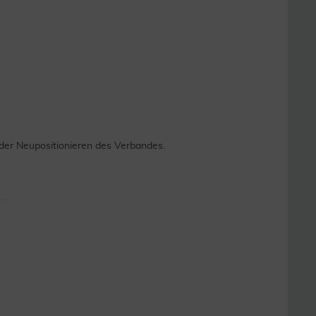
er Neupositionieren des Verbandes.
en.