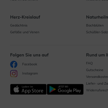
Herz-Kreislauf
Naturheil
Gedächtnis
Bachblüten
Gefäße und Venen
Schüßler-Salz
Folgen Sie uns auf
Rund um I
FAQ
Facebook
Gutscheine
Instagram
Versandkoste
Liefer- und Z
Widerrufsrech