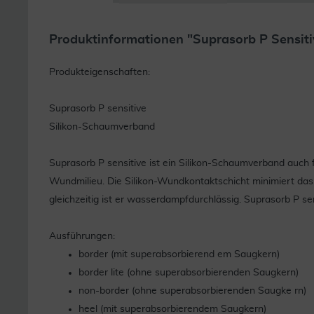
Produktinformationen "Suprasorb P Sensit
Produkteigenschaften:
Suprasorb P sensitive
Silikon-Schaumverband
Suprasorb P sensitive ist ein Silikon-Schaumverband auch
Wundmilieu. Die Silikon-Wundkontaktschicht minimiert da
gleichzeitig ist er wasserdampfdurchlässig. Suprasorb P sen
Ausführungen:
border (mit superabsorbierend em Saugkern)
border lite (ohne superabsorbierenden Saugkern)
non-border (ohne superabsorbierenden Saugke rn)
heel (mit superabsorbierendem Saugkern)