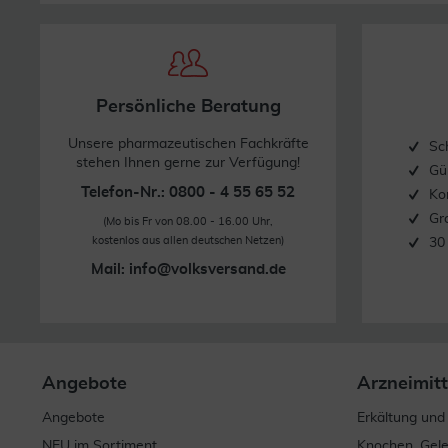
Stand: 05/2020
Persönliche Beratung
Unsere pharmazeutischen Fachkräfte
Sc
stehen Ihnen gerne zur Verfügung!
Gü
Telefon-Nr.: 0800 - 4 55 65 52
Ko
Gr
(Mo bis Fr von 08.00 - 16.00 Uhr,
kostenlos aus allen deutschen Netzen)
30
Mail:
info@volksversand.de
Angebote
Arzneimitt
Angebote
Erkältung und
NEU im Sortiment
Knochen, Gel