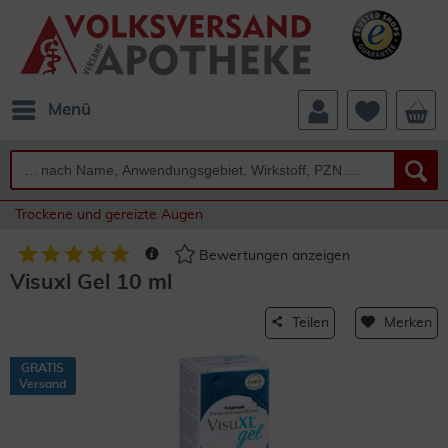
Menü
Trockene und gereizte Augen
Bewertungen anzeigen
Visuxl Gel 10 ml
Teilen
Merken
GRATIS
Versand