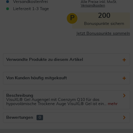
Versandkostenfrei
Alle Preise inkl. MwSt.
Versandkosten
Lieferzeit 1-3 Tage
200
P
Bonuspunkte sichern
Jetzt Bonuspunkte sammeln
Verwandte Produkte zu diesem Artikel
Von Kunden häufig mitgekauft
Beschreibung
VisuXL® Gel Augengel mit Coenzym Q10 für das
hypovolämische Trockene Auge VisuXL® Gel ist ein...
mehr
Bewertungen
0