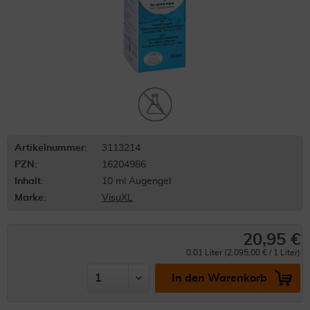
Artikelnummer:
3113214
PZN:
16204986
Inhalt:
10 ml Augengel
Marke:
VisuXL
20,95 €
0.01 Liter (2.095,00 € / 1 Liter)
In den Warenkorb