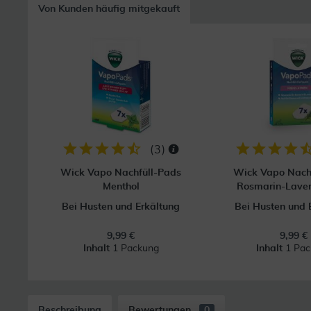
Von Kunden häufig mitgekauft
(
3
)
Wick Vapo Nachfüll-Pads
Wick Vapo Nach
Menthol
Rosmarin-Laven
Bei Husten und Erkältung
Bei Husten und 
9,99 €
9,99 €
Inhalt
1 Packung
Inhalt
1 Pac
Beschreibung
Bewertungen
0