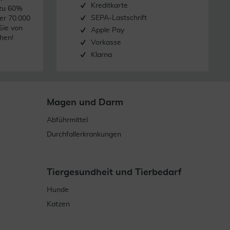
Kreditkarte
 zu 60%
SEPA-Lastschrift
er 70.000
Sie von
Apple Pay
hen!
Vorkasse
Klarna
Magen und Darm
Abführmittel
Durchfallerkrankungen
Tiergesundheit und Tierbedarf
Hunde
Katzen