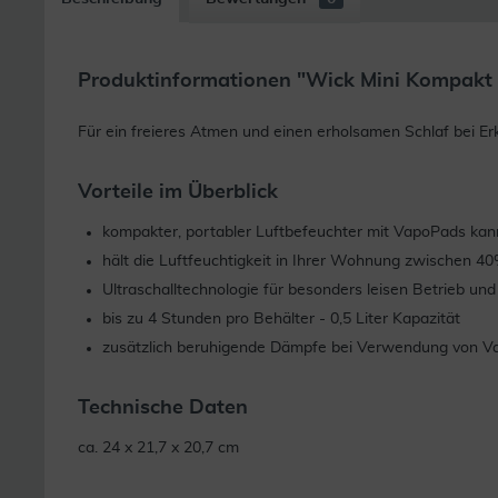
Produktinformationen "Wick Mini Kompakt U
Für ein freieres Atmen und einen erholsamen Schlaf bei Er
Vorteile im Überblick
kompakter, portabler Luftbefeuchter mit VapoPads kann
hält die Luftfeuchtigkeit in Ihrer Wohnung zwischen 4
Ultraschalltechnologie für besonders leisen Betrieb u
bis zu 4 Stunden pro Behälter - 0,5 Liter Kapazität
zusätzlich beruhigende Dämpfe bei Verwendung von Va
Technische Daten
ca. 24 x 21,7 x 20,7 cm