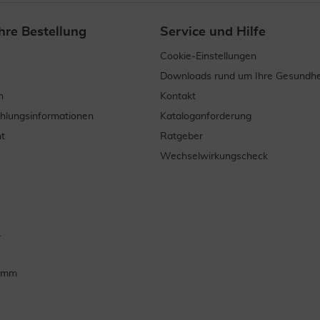
hre Bestellung
Service und Hilfe
Cookie-Einstellungen
Downloads rund um Ihre Gesundhe
n
Kontakt
ahlungsinformationen
Kataloganforderung
t
Ratgeber
Wechselwirkungscheck
.
ramm