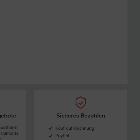
gebote
Sicheres Bezahlen
apotheke
Kauf auf Rechnung
dikamente
PayPal
n