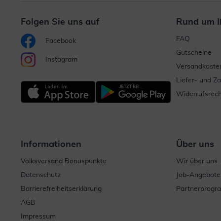
Folgen Sie uns auf
Rund um I
FAQ
Facebook
Gutscheine
Instagram
Versandkoste
Liefer- und Z
Widerrufsrech
Informationen
Über uns
Volksversand Bonuspunkte
Wir über uns..
Datenschutz
Job-Angebote
Barrierefreiheitserklärung
Partnerprog
AGB
Impressum