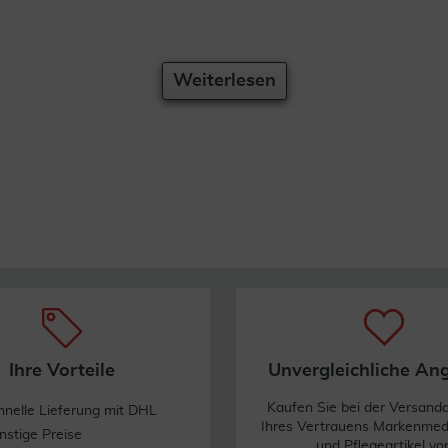
Weiterlesen
Ihre Vorteile
Unvergleichliche An
Kaufen Sie bei der Versand
hnelle Lieferung mit DHL
Ihres Vertrauens Markenme
nstige Preise
und Pflegeartikel vo