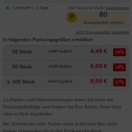
Lieferzeit 1-2 Tage
Alle Preise inkl. MwSt.
Versandkosten
80
P
Bonuspunkte sichern
Jetzt Bonuspunkte sammeln
In folgenden Packungsgrößen erhältlich
4,49 €
30 Stück
AVP* 6,40 €
29
6,69 €
50 Stück
AVP* 8,19 €
18
8,99 €
100 Stück
AVP* 12,48 €
27
Zu Risiken und Nebenwirkungen lesen Sie bitte die
Packungsbeilage und fragen Sie Ihre Ärztin, Ihren Arzt
oder in Ihrer Apotheke.
Bei Schmerzen oder Fieber ohne ärztlichen Rat nicht
länger anwenden als in der Packungsbeilage