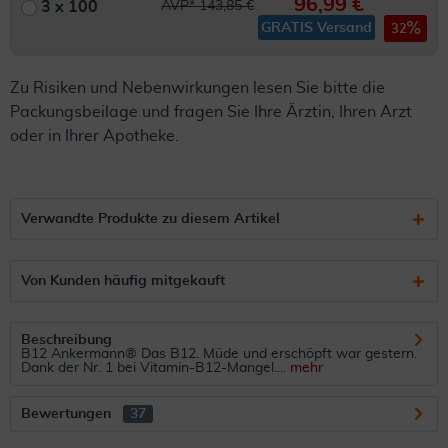
96,99 €
3 x 100
AVP* 143,85 €
GRATIS Versand
32
Zu Risiken und Nebenwirkungen lesen Sie bitte die
Packungsbeilage und fragen Sie Ihre Ärztin, Ihren Arzt
oder in Ihrer Apotheke.
Verwandte Produkte zu diesem Artikel
Von Kunden häufig mitgekauft
Beschreibung
B12 Ankermann® Das B12. Müde und erschöpft war gestern.
Dank der Nr. 1 bei Vitamin-B12-Mangel....
mehr
Bewertungen
37