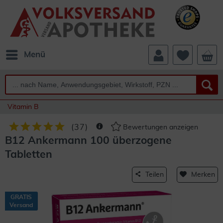
Menü
Vitamin B
(
37
)
Bewertungen anzeigen
B12 Ankermann 100 überzogene
Tabletten
Teilen
Merken
GRATIS
Versand