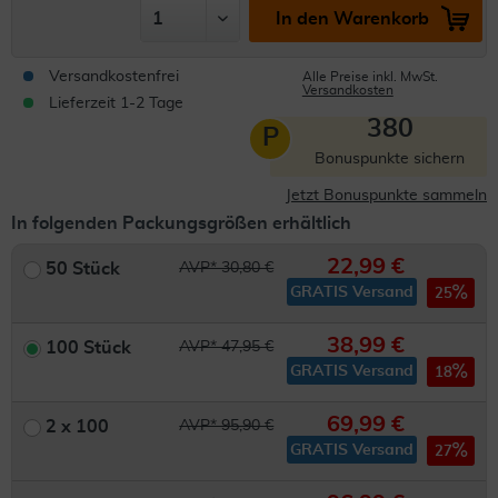
In den Warenkorb
Versandkostenfrei
Alle Preise inkl. MwSt.
Versandkosten
Lieferzeit 1-2 Tage
380
P
Bonuspunkte sichern
Jetzt Bonuspunkte sammeln
In folgenden Packungsgrößen erhältlich
22,99 €
50 Stück
AVP* 30,80 €
GRATIS Versand
25
38,99 €
100 Stück
AVP* 47,95 €
GRATIS Versand
18
69,99 €
2 x 100
AVP* 95,90 €
GRATIS Versand
27