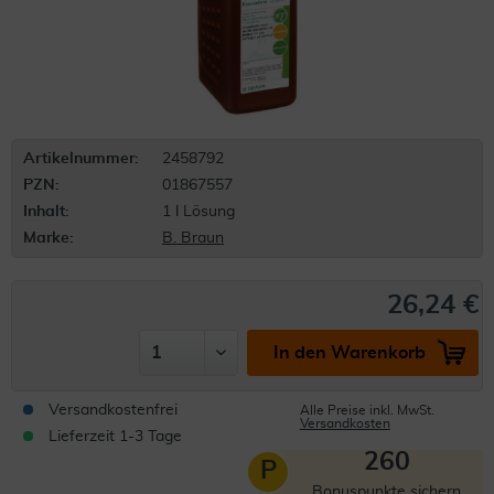
Artikelnummer:
2458792
PZN:
01867557
Inhalt:
1 l Lösung
Marke:
B. Braun
26,24 €
In den Warenkorb
Versandkostenfrei
Alle Preise inkl. MwSt.
Versandkosten
Lieferzeit 1-3 Tage
260
P
Bonuspunkte sichern