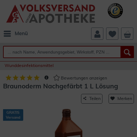
Menü
Wunddesinfektionsmittel
Bewertungen anzeigen
Braunoderm Nachgefärbt 1 L Lösung
Teilen
Merken
GRATIS
Versand