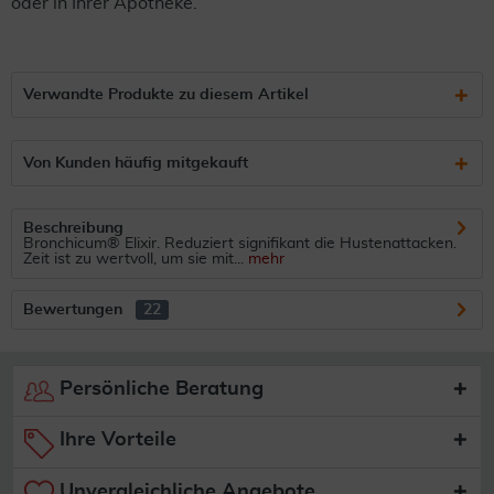
oder in Ihrer Apotheke.
Verwandte Produkte zu diesem Artikel
Von Kunden häufig mitgekauft
Beschreibung
Bronchicum® Elixir. Reduziert signifikant die Hustenattacken.
Zeit ist zu wertvoll, um sie mit...
mehr
Bewertungen
22
Persönliche Beratung
Ihre Vorteile
Unvergleichliche Angebote