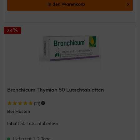
In den
Warenkorb
23
Bronchicum Thymian 50 Lutschtabletten
(
11
)
Bei Husten
Inhalt
50 Lutschtabletten
Lieferzeit 1-2 Tage