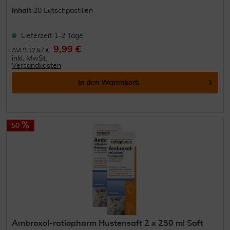
Inhalt
20 Lutschpastillen
Lieferzeit 1-2 Tage
9,99 €
AVP* 12,97 €
inkl. MwSt.
Versandkosten
In den
Warenkorb
50
Ambroxol-ratiopharm Hustensaft 2 x 250 ml Saft