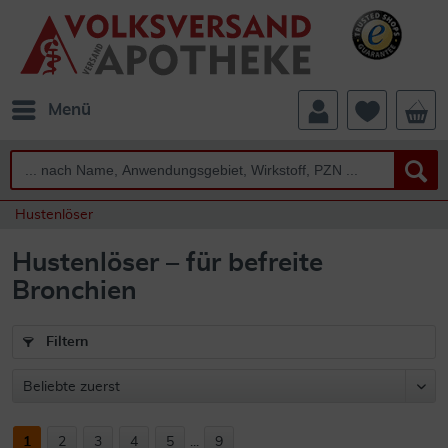
Menü
Hustenlöser
Hustenlöser – für befreite
Bronchien
Filtern
1
2
3
4
5
...
9