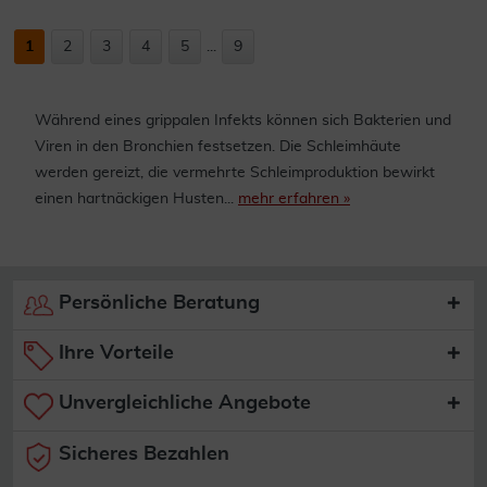
1
2
3
4
5
...
9
Während eines grippalen Infekts können sich Bakterien und
Viren in den Bronchien festsetzen. Die Schleimhäute
werden gereizt, die vermehrte Schleimproduktion bewirkt
einen hartnäckigen Husten...
mehr erfahren »
Persönliche Beratung
Ihre Vorteile
Unvergleichliche Angebote
Sicheres Bezahlen