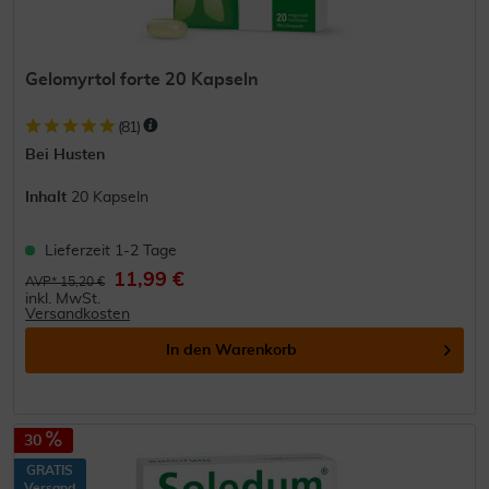
Gelomyrtol forte 20 Kapseln
(
81
)
Bei Husten
Inhalt
20 Kapseln
Lieferzeit 1-2 Tage
11,99 €
AVP* 15,20 €
inkl. MwSt.
Versandkosten
In den
Warenkorb
30
GRATIS
Versand