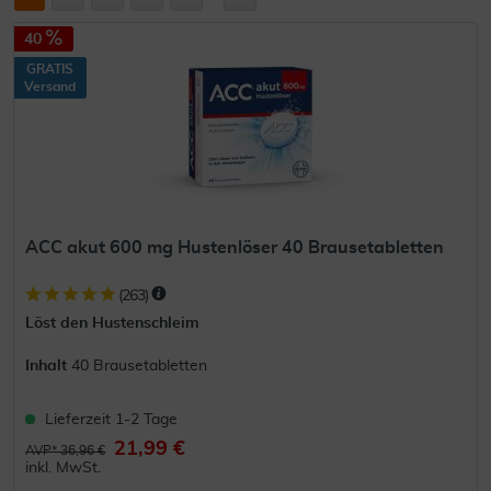
40
GRATIS
Versand
ACC akut 600 mg Hustenlöser 40 Brausetabletten
(
263
)
Löst den Hustenschleim
Inhalt
40 Brausetabletten
Lieferzeit 1-2 Tage
21,99 €
AVP* 36,96 €
inkl. MwSt.