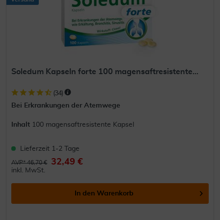
Soledum Kapseln forte 100 magensaftresistente...
(
34
)
Bei Erkrankungen der Atemwege
Inhalt
100 magensaftresistente Kapsel
Lieferzeit 1-2 Tage
32,49 €
AVP* 46,70 €
inkl. MwSt.
In den
Warenkorb