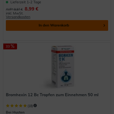
Lieferzeit 1-2 Tage
8,99 €
AVP* 9,97 €
inkl. MwSt.
Versandkosten
In den
Warenkorb
33
Bromhexin 12 Bc Tropfen zum Einnehmen 50 ml
(
18
)
Bei Husten