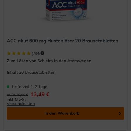
ACC akut 600 mg Hustenlöser 20 Brausetabletten
(
263
)
Zum Lösen von Schleim in den Atemwegen
Inhalt
20 Brausetabletten
Lieferzeit 1-2 Tage
13,49 €
AVP* 20,99 €
inkl. MwSt.
Versandkosten
In den
Warenkorb