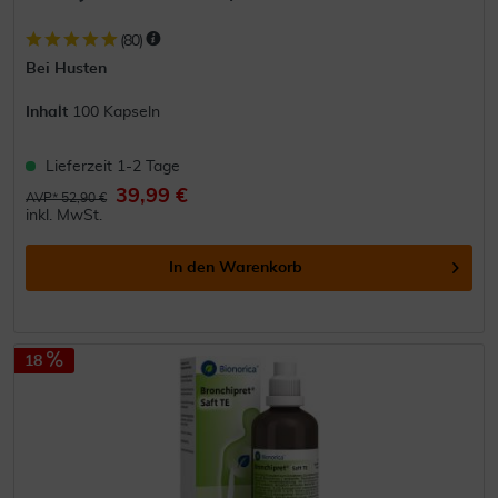
(
80
)
Bei Husten
Inhalt
100 Kapseln
Lieferzeit 1-2 Tage
39,99 €
AVP* 52,90 €
inkl. MwSt.
In den
Warenkorb
18