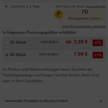
Lieferzeit 1-2 Tage
Alle Preise inkl. MwSt.
Versandkosten
70
P
Bonuspunkte sichern
Jetzt Bonuspunkte sammeln
In folgenden Packungsgrößen erhältlich
ab
3,99 €
20 Stück
UVP 5,65 €
11
7,99 €
50 Stück
UVP 10,40 €
23
Zu Risiken und Nebenwirkungen lesen Sie bitte die
Packungsbeilage und fragen Sie Ihre Ärztin, Ihren Arzt
oder in Ihrer Apotheke.
Verwandte Produkte zu diesem Artikel