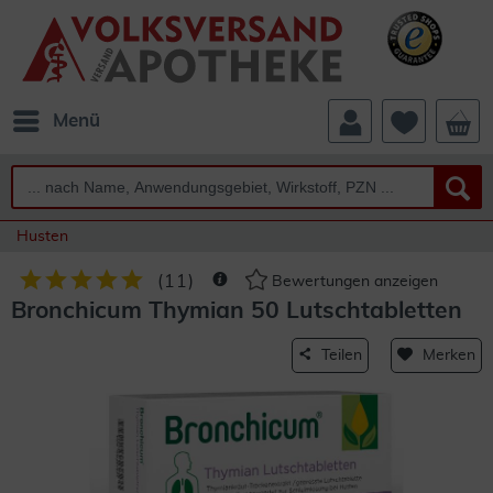
Menü
Husten
(
11
)
Bewertungen anzeigen
Bronchicum Thymian 50 Lutschtabletten
Teilen
Merken