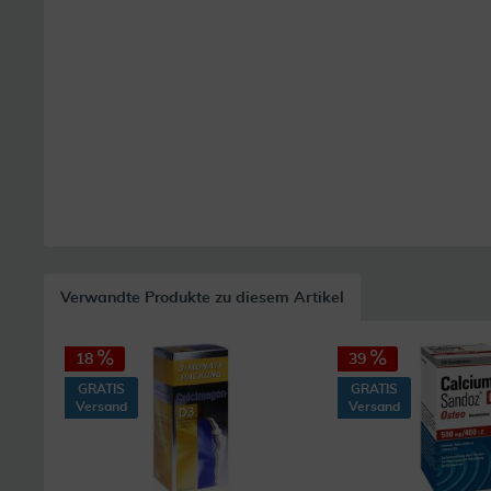
Verwandte Produkte zu diesem Artikel
18
39
GRATIS
GRATIS
Versand
Versand