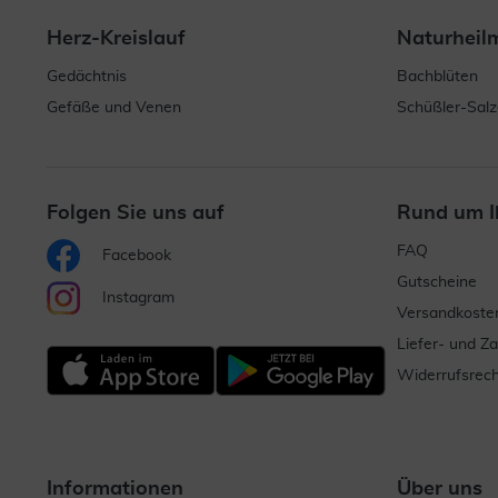
Herz-Kreislauf
Naturheil
Gedächtnis
Bachblüten
Gefäße und Venen
Schüßler-Salz
Folgen Sie uns auf
Rund um I
FAQ
Facebook
Gutscheine
Instagram
Versandkoste
Liefer- und Z
Widerrufsrech
Informationen
Über uns