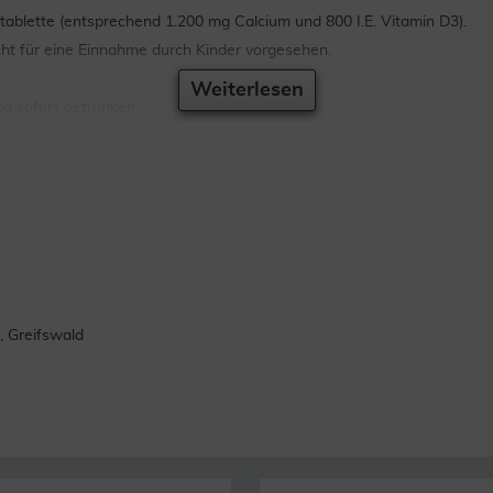
ablette (entsprechend 1.200 mg Calcium und 800 I.E. Vitamin D3).
icht für eine Einnahme durch Kinder vorgesehen.
Weiterlesen
nd sofort getrunken
 Greifswald