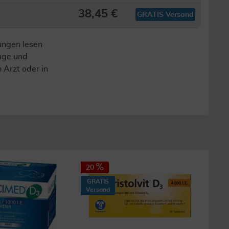
38,45 €
GRATIS Versand
ungen lesen
lage und
n Arzt oder in
20
GRATIS
Versand