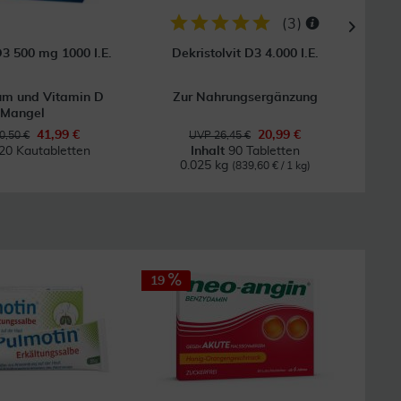
(
3
)
3 500 mg 1000 I.E.
Dekristolvit D3 4.000 I.E.
Klos
um und Vitamin D
Zur Nahrungsergänzung
Na
Mangel
41,99 €
20,99 €
0,50 €
UVP 26,45 €
20 Kautabletten
Inhalt
90 Tabletten
0.025 kg
(839,60 € / 1 kg)
19