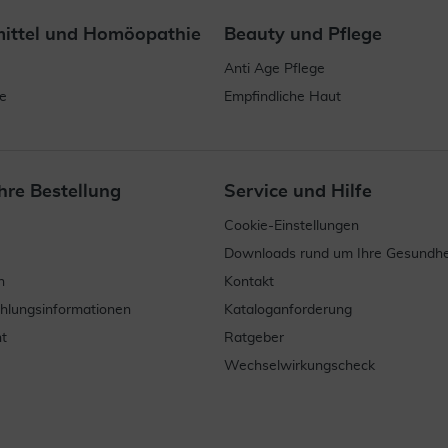
mittel und Homöopathie
Beauty und Pflege
Anti Age Pflege
e
Empfindliche Haut
hre Bestellung
Service und Hilfe
Cookie-Einstellungen
Downloads rund um Ihre Gesundhe
n
Kontakt
ahlungsinformationen
Kataloganforderung
t
Ratgeber
Wechselwirkungscheck