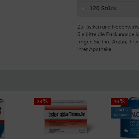
120 Stück
Zu Risiken und Nebenwirk
Sie bitte die Packungsbei
fragen Sie Ihre Ärztin, Ihre
Ihrer Apotheke.
28
16
GRATIS
Versand