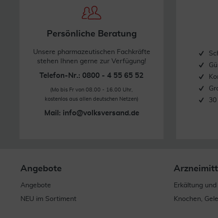
Persönliche Beratung
Unsere pharmazeutischen Fachkräfte
Sc
stehen Ihnen gerne zur Verfügung!
Gü
Telefon-Nr.: 0800 - 4 55 65 52
Ko
Gr
(Mo bis Fr von 08.00 - 16.00 Uhr,
kostenlos aus allen deutschen Netzen)
30
Mail:
info@volksversand.de
Angebote
Arzneimitt
Angebote
Erkältung und
NEU im Sortiment
Knochen, Gel