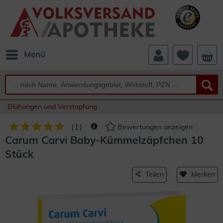
Menü
Blähungen und Verstopfung
(
1
)
Bewertungen anzeigen
Carum Carvi Baby-Kümmelzäpfchen 10
Stück
Teilen
Merken