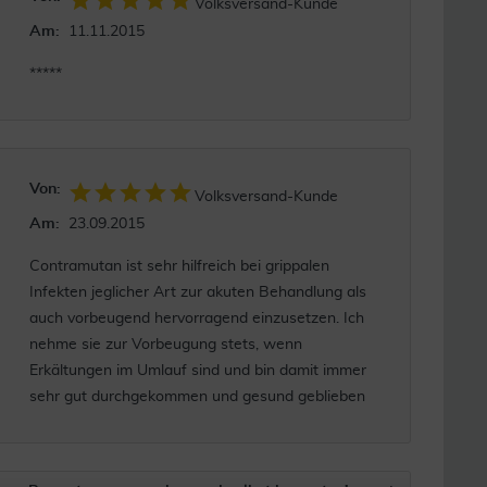
Volksversand-Kunde
Am:
11.11.2015
*****
Von:
Volksversand-Kunde
Am:
23.09.2015
Contramutan ist sehr hilfreich bei grippalen
Infekten jeglicher Art zur akuten Behandlung als
auch vorbeugend hervorragend einzusetzen. Ich
nehme sie zur Vorbeugung stets, wenn
Erkältungen im Umlauf sind und bin damit immer
sehr gut durchgekommen und gesund geblieben