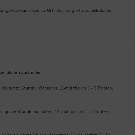
 1mg, Aconitum napellus Urtinktur 1mg, Atropa belladonna
s bei akuten Zuständen:
lbe bis ganze Stunde, höchstens 12-mal täglich 3 - 5 Tropfen,
e bis ganze Stunde, höchstens 12-mal täglich 4 - 7 Tropfen,