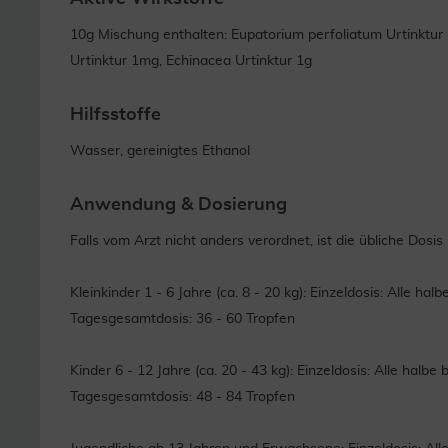
10g Mischung enthalten: Eupatorium perfoliatum Urtinktur
Urtinktur 1mg, Echinacea Urtinktur 1g
Hilfsstoffe
Wasser, gereinigtes Ethanol
Anwendung & Dosierung
Falls vom Arzt nicht anders verordnet, ist die übliche Dosi
Kleinkinder 1 - 6 Jahre (ca. 8 - 20 kg): Einzeldosis: Alle ha
Tagesgesamtdosis: 36 - 60 Tropfen
Kinder 6 - 12 Jahre (ca. 20 - 43 kg): Einzeldosis: Alle halb
Tagesgesamtdosis: 48 - 84 Tropfen