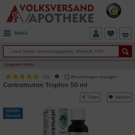
Menü
Grippaler Infekt
(
3
)
Bewertungen anzeigen
Contramutan Tropfen 50 ml
Teilen
Merken
GRATIS
Versand