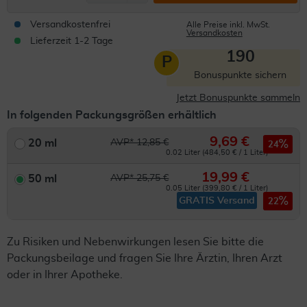
Versandkostenfrei
Alle Preise inkl. MwSt.
Versandkosten
Lieferzeit 1-2 Tage
190
P
Bonuspunkte sichern
Jetzt Bonuspunkte sammeln
In folgenden Packungsgrößen erhältlich
9,69 €
20 ml
AVP* 12,85 €
24
0.02 Liter (484,50 € / 1 Liter)
19,99 €
50 ml
AVP* 25,75 €
0.05 Liter (399,80 € / 1 Liter)
GRATIS Versand
22
Zu Risiken und Nebenwirkungen lesen Sie bitte die
Packungsbeilage und fragen Sie Ihre Ärztin, Ihren Arzt
oder in Ihrer Apotheke.