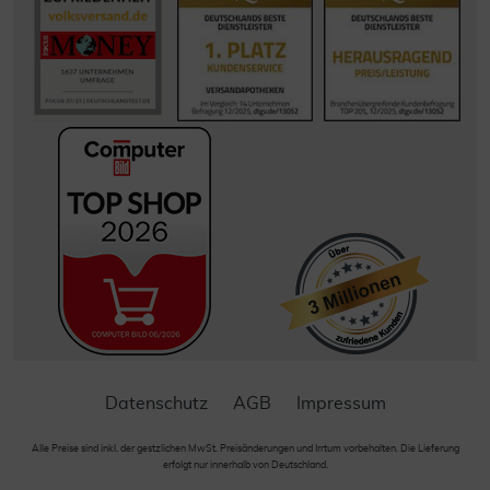
Datenschutz
AGB
Impressum
Alle Preise sind inkl. der gestzlichen MwSt. Preisänderungen und Irrtum vorbehalten. Die Lieferung
erfolgt nur innerhalb von Deutschland.