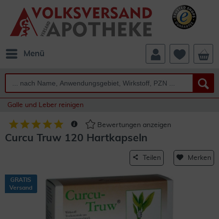
Menü
Galle und Leber reinigen
Bewertungen anzeigen
Curcu Truw 120 Hartkapseln
Teilen
Merken
GRATIS
Versand