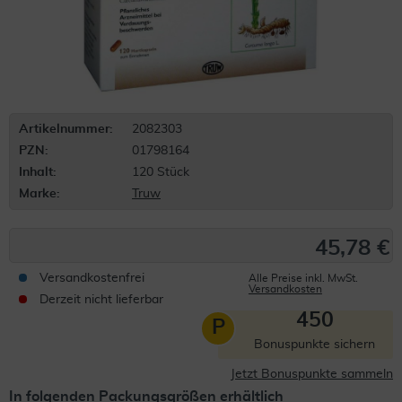
Artikelnummer:
2082303
PZN:
01798164
Inhalt:
120 Stück
Marke:
Truw
45,78 €
Versandkostenfrei
Alle Preise inkl. MwSt.
Versandkosten
Derzeit nicht lieferbar
450
P
Bonuspunkte sichern
Jetzt Bonuspunkte sammeln
In folgenden Packungsgrößen erhältlich